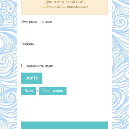
Для ответа в этой теме
необходимо авторизоваться.
Имя пользователя:
Пароль:
Запомнить меня
ВОЙТИ
Вход
/
Регистрация