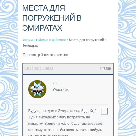
МЕСТА ДЛЯ
ПОГРУЖЕНИЙ В
ЭМИРАТАХ
Форумы
›
Медиа о дайвинге
›
Места для погружений в
Эмиратах
Просмотр 3 веток ответов
19.12.2012 в 06:33
#47289
75
Участник
Буду проездам в Эмиратах на 5 дней, 1-
2 дня выходных смогу потратить на
нырялку. Времени мало, буду там впервые,
поэтому хотелось бы начать с чего-нибудь