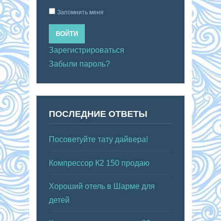
Запомнить меня
ВОЙТИ
Зарегистрироваться
Забыли пароль?
ПОСЛЕДНИЕ ОТВЕТЫ
Посоветуйте тату дайвера!
Компрессор К2 150 продаю
Хороший отель в Шарме для
детей