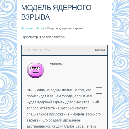
МОДЕЛЬ ЯДЕРНОГО
ВЗРЫВА
Форумы
›
Флуд
›
Модель ядерного взрыва
Просмотр 0 веток ответов
11.08.2012 в 09:52
#46644
Аноним
Вы никогда не задумывались о том, что
произойдет в вашем городе, если в нем
будет ядерный взрыв? Довольно страшный
вопрос, ответить на который сможет
специальное приложение «модель атомного
взрыва». Его создали дизайнеры
австралийской студии Carlos Labs. Теперь