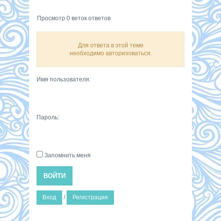
Просмотр 0 веток ответов
Для ответа в этой теме
необходимо авторизоваться.
Имя пользователя:
Пароль:
Запомнить меня
ВОЙТИ
Вход
/
Регистрация