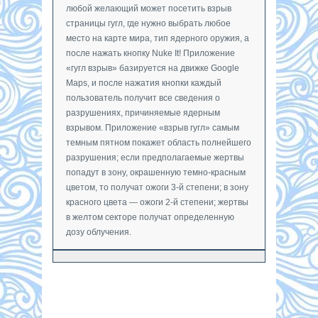
любой желающий может посетить взрыв
страницы гугл, где нужно выбрать любое
место на карте мира, тип ядерного оружия, а
после нажать кнопку Nuke It! Приложение
«гугл взрыв» базируется на движке Google
Maps, и после нажатия кнопки каждый
пользователь получит все сведения о
разрушениях, причиняемые ядерным
взрывом. Приложение «взрыв гугл» самым
темным пятном покажет область полнейшего
разрушения; если предполагаемые жертвы
попадут в зону, окрашенную темно-красным
цветом, то получат ожоги 3-й степени; в зону
красного цвета — ожоги 2-й степени; жертвы
в желтом секторе получат определенную
дозу облучения.