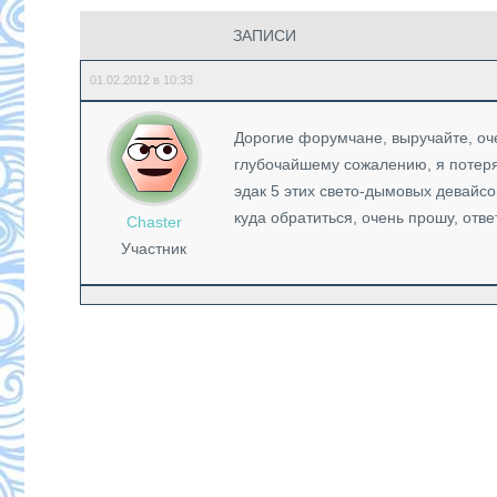
ЗАПИСИ
01.02.2012 в 10:33
Дорогие форумчане, выручайте, оче
глубочайшему сожалению, я потеря
эдак 5 этих свето-дымовых девайсо
куда обратиться, очень прошу, отве
Chaster
Участник