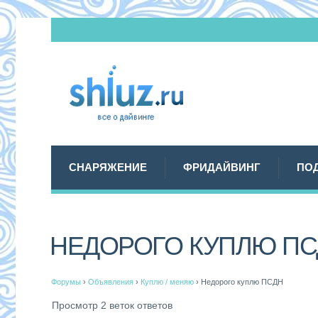
СНАРЯЖЕНИЕ
ФРИДАЙВИНГ
ПО
НЕДОРОГО КУПЛЮ П
Форумы
›
Объявления
›
Куплю / меняю
›
Недорого куплю ПСДН
Просмотр 2 веток ответов