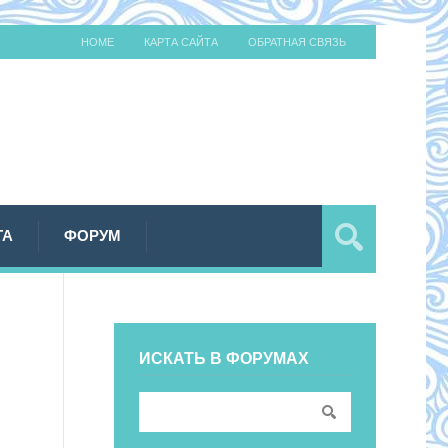
HOME
КАРТА САЙТА
ОБРАТНАЯ СВЯЗЬ
ТА
ФОРУМ
ИСКАТЬ В ФОРУМАХ