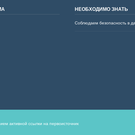
МА
НЕОБХОДИМО ЗНАТЬ
Соблюдаем безопасность в д
ием активной ссылки на первоисточник