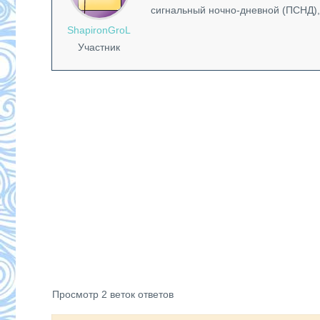
сигнальный ночно-дневной (ПСНД),
ShapironGroL
Участник
Просмотр 2 веток ответов