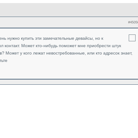
#4505
нь нужно купить эти замечательные девайсы, но к
л контакт. Может кто-нибудь поможет мне приобрести штук
в? Может у кого лежат невостребованные, или кто адресок знает,
тьте