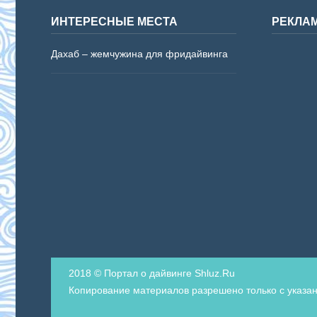
ИНТЕРЕСНЫЕ МЕСТА
РЕКЛА
Дахаб – жемчужина для фридайвинга
2018 © Портал о дайвинге Shluz.Ru
Копирование материалов разрешено только с указан