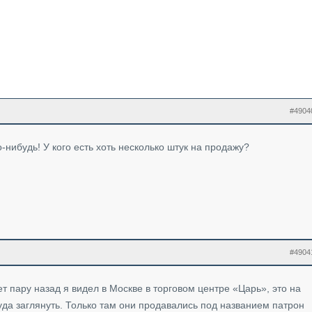
#4904
о-нибудь! У кого есть хоть несколько штук на продажу?
#4904
т пару назад я видел в Москве в торговом центре «Царь», это на
да заглянуть. Только там они продавались под названием патрон