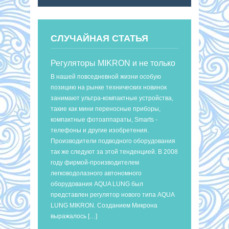
СЛУЧАЙНАЯ СТАТЬЯ
Регуляторы MIKRON и не только
В нашей повседневной жизни особую
позицию на рынке технических новинок
занимают ультра-компактные устройства,
такие как мини переносные приборы,
компактные фотоаппараты, Smarts -
телефоны и другие изобретения.
Производители подводного оборудования
так же следуют за этой тенденцией. В 2008
году фирмой-производителем
легководолазного автономного
оборудования AQUA LUNG был
представлен регулятор нового типа AQUA
LUNG MIKRON. Созданием Микрона
выражалось […]