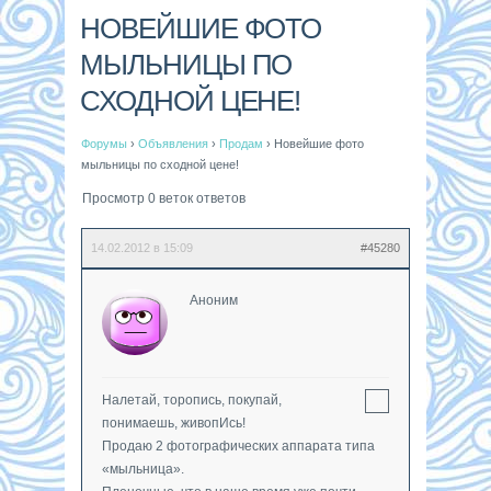
НОВЕЙШИЕ ФОТО
МЫЛЬНИЦЫ ПО
СХОДНОЙ ЦЕНЕ!
Форумы
›
Объявления
›
Продам
›
Новейшие фото
мыльницы по сходной цене!
Просмотр 0 веток ответов
14.02.2012 в 15:09
#45280
Аноним
Налетай, торопись, покупай,
понимаешь, живопИсь!
Продаю 2 фотографических аппарата типа
«мыльница».