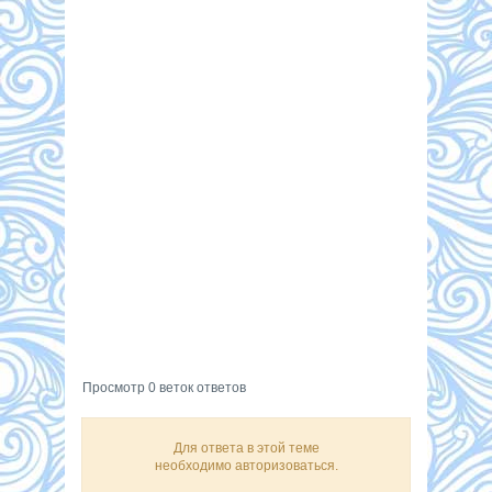
Просмотр 0 веток ответов
Для ответа в этой теме
необходимо авторизоваться.