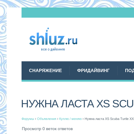
СНАРЯЖЕНИЕ
ФРИДАЙВИНГ
ПО
НУЖНА ЛАСТА XS SCU
Форумы
›
Объявления
›
Куплю / меняю
›
Нужна ласта XS Scuba Turtle XX
Просмотр 0 веток ответов