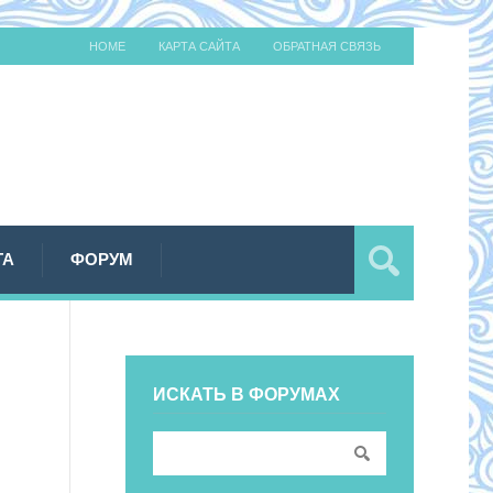
HOME
КАРТА САЙТА
ОБРАТНАЯ СВЯЗЬ
ТА
ФОРУМ
ИСКАТЬ В ФОРУМАХ