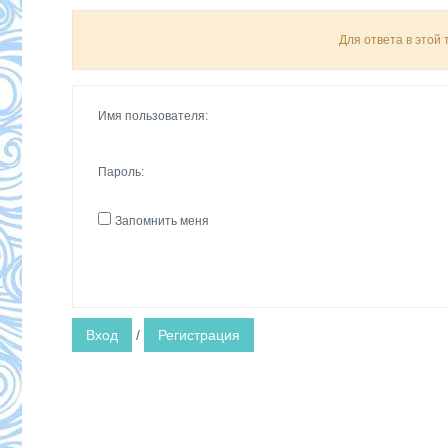
Для ответа в этой
Имя пользователя:
Пароль:
Запомнить меня
Вход
/
Регистрация