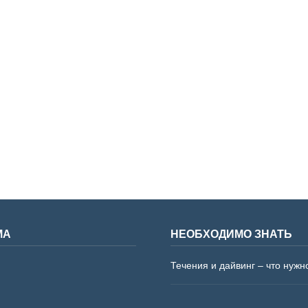
МА
НЕОБХОДИМО ЗНАТЬ
Течения и дайвинг – что нужн