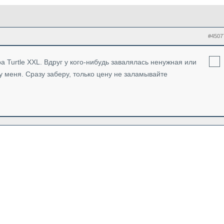
#4507
a Turtle XXL. Вдруг у кого-нибудь завалялась ненужная или
 у меня. Сразу заберу, только цену не заламывайте