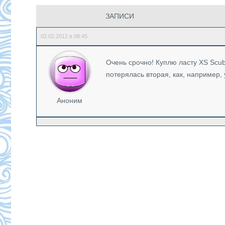
ЗАПИСИ
02.02.2012 в 08:45
Очень срочно! Куплю ласту XS Scub
потерялась вторая, как, например,
Аноним