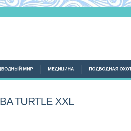
ДВОДНЫЙ МИР
МЕДИЦИНА
ПОДВОДНАЯ ОХО
BA TURTLE XXL
L