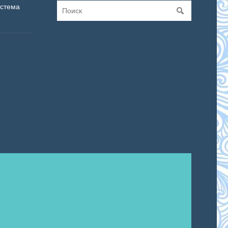
истема