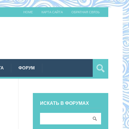
HOME
КАРТА САЙТА
ОБРАТНАЯ СВЯЗЬ
ТА
ФОРУМ
ИСКАТЬ В ФОРУМАХ