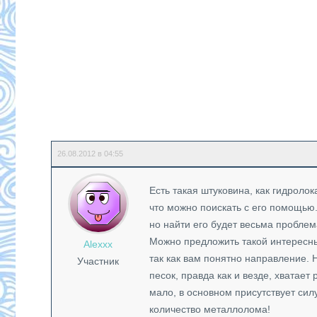
26.08.2012 в 04:55
Есть такая штуковина, как гидрол
что можно поискать с его помощью.
но найти его будет весьма проблем
Можно предложить такой интересны
Alexxx
так как вам понятно направление. Н
Участник
песок, правда как и везде, хватает
мало, в основном присутствует си
количество металлолома!