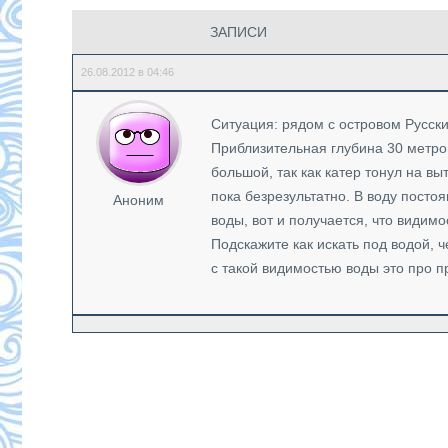
ЗАПИСИ
26.08.2012 в 04:46
Ситуация: рядом с островом Русск
Приблизительная глубина 30 метров
большой, так как катер тонул на в
пока безрезультатно. В воду постоя
Аноним
воды, вот и получается, что видимо
Подскажите как искать под водой, 
с такой видимостью воды это про 