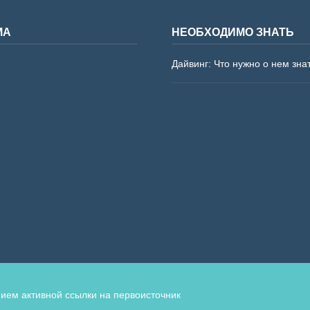
МА
НЕОБХОДИМО ЗНАТЬ
Дайвинг: Что нужно о нем зна
ием активной ссылки на первоисточник