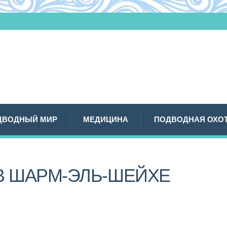
ДВОДНЫЙ МИР
МЕДИЦИНА
ПОДВОДНАЯ ОХО
В ШАРМ-ЭЛЬ-ШЕЙХЕ