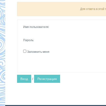
Для ответа в этой
Имя пользователя:
Пароль:
Запомнить меня
Вход
/
Регистрация