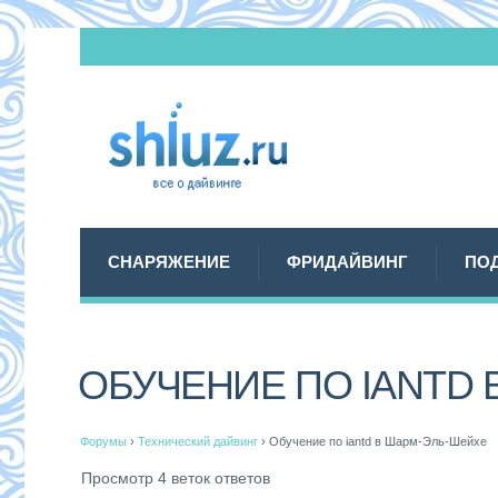
СНАРЯЖЕНИЕ
ФРИДАЙВИНГ
ПО
ОБУЧЕНИЕ ПО IANTD 
Форумы
›
Технический дайвинг
›
Обучение по iantd в Шарм-Эль-Шейхе
Просмотр 4 веток ответов