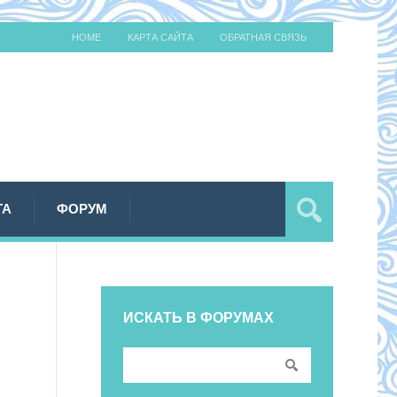
HOME
КАРТА САЙТА
ОБРАТНАЯ СВЯЗЬ
ТА
ФОРУМ
ИСКАТЬ В ФОРУМАХ