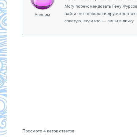
Могу порекомендовать Гену Фурсова,
найти его телефон и другие контак
Аноним
советую. если что — пиши в личку.
Просмотр 4 веток ответов