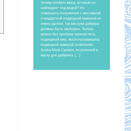
толику особого мира, которую он
наблюдает под водой? Но
совершать погружения с массивной
стандартной подводной камерой не
очень удобно, так как руки дайвера
должны быть свободны. Теперь
можно без проблем запечатлеть
подводный мир, воспользовавшись
подводной камерой Underwater
Scuba Mask Camera, встроенной в
маску для дайвинга. […]