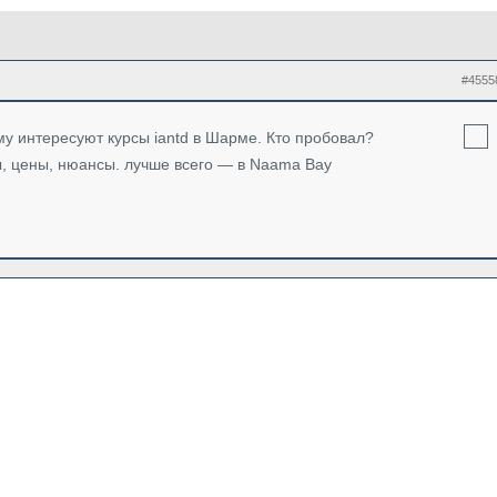
#4555
у интересуют курсы iantd в Шарме. Кто пробовал?
ы, цены, нюансы. лучше всего — в Naama Bay