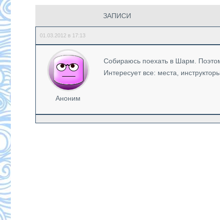
ЗАПИСИ
01.03.2012 в 17:13
Собираюсь поехать в Шарм. Поэтом
Интересует все: места, инструктор
Аноним