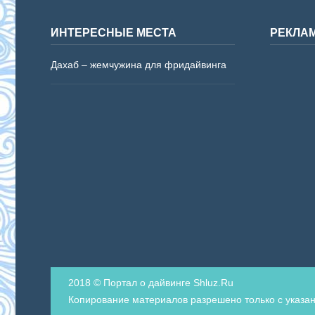
ИНТЕРЕСНЫЕ МЕСТА
РЕКЛА
Дахаб – жемчужина для фридайвинга
2018 © Портал о дайвинге Shluz.Ru
Копирование материалов разрешено только с указан