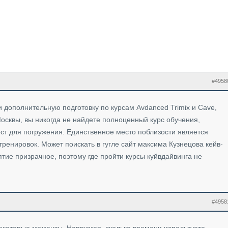
#4958
 дополнительную подготовку по курсам Avdanced Trimix и Cave,
 Москвы, вы никогда не найдете полноценный курс обучения,
ст для погружения. Единственное место поблизости является
тренировок. Может поискать в гугле сайт максима Кузнецова кейв-
нятие призрачное, поэтому где пройти курсы куйвдайвинга не
#4958