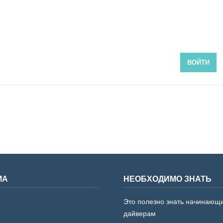
ВОЙТИ
МА
НЕОБХОДИМО ЗНАТЬ
Это полезно знать начинающ
дайверам