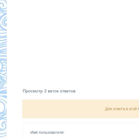
Просмотр 3 веток ответов
Для ответа в этой
Имя пользователя: