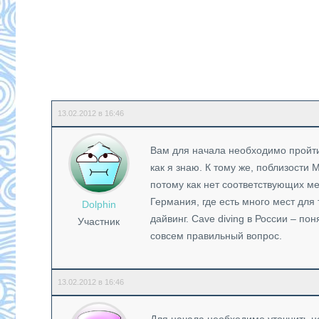
13.02.2012 в 16:46
Вам для начала необходимо пройти
как я знаю. К тому же, поблизости
потому как нет соответствующих ме
Германия, где есть много мест для 
Dolphin
дайвинг. Сave diving в России – по
Участник
совсем правильный вопрос.
13.02.2012 в 16:46