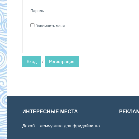
Пароль:
Запомнить меня
Вход
/
Регистрация
ИНТЕРЕСНЫЕ МЕСТА
РЕКЛА
Дахаб – жемчужина для фридайвинга