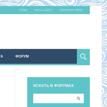
HOME
КАРТА САЙТА
ОБРАТНАЯ СВЯЗЬ
ТА
ФОРУМ
ИСКАТЬ В ФОРУМАХ