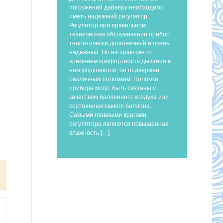
погружений дайверу необходимо
иметь надежный регулятор.
Регулятор при правильном
техническом обслуживании прибор
теоретически долговечный и очень
надежный. Но на практике со
временем комфортность дыхания в
нем ухудшаются, он подвержен
различным поломкам. Поломки
прибора могут быть связаны с
качеством баллонного воздуха или
состоянием самого баллона.
Самыми главными врагами
регулятора являются повышенная
влажность […]