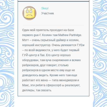
Skeyl
Участник
Один мой приятель проходил на базе
первого gue-f. Хозяин там Mathew Partridge.
Мэтт – очень серьезный дайвер и хозяин,
хороший инструктор. Очень увлекается ГУЕм
– по всей видимости, у него будет первый
ГУЙ-центр в Тае. Его центр хорошо
оборудован, там куча снаряжения и всяких
ребризеров, друг говорит, столько
ребризеров в одном месте ему еще не
доводилось видеть. Кроме него там еще
работает его жена — типа менеджером и
Макс, эти ребята сферосорб ы реализуют,
диллеры, так сказать.