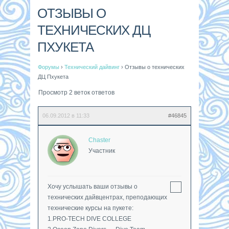
ОТЗЫВЫ О
ТЕХНИЧЕСКИХ ДЦ
ПХУКЕТА
Форумы
›
Технический дайвинг
›
Отзывы о технических
ДЦ Пхукета
Просмотр 2 веток ответов
06.09.2012 в 11:33
#46845
Chaster
Участник
Хочу услышать ваши отзывы о
технических дайвцентрах, преподающих
технические курсы на пукете:
1.PRO-TECH DIVE COLLEGE