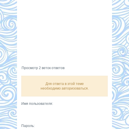
Просмотр 2 веток ответов
Для ответа в этой теме
необходимо авторизоваться.
Имя пользователя:
Пароль: