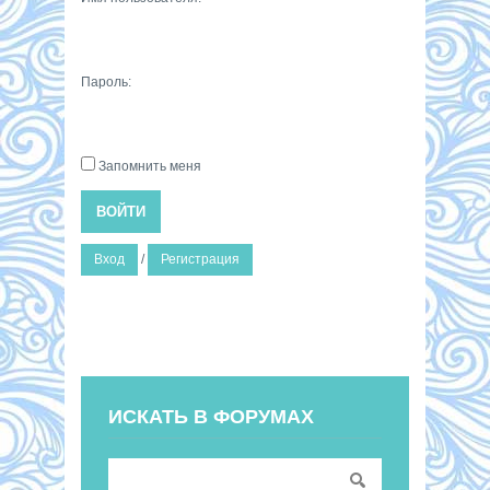
Пароль:
Запомнить меня
ВОЙТИ
Вход
/
Регистрация
ИСКАТЬ В ФОРУМАХ