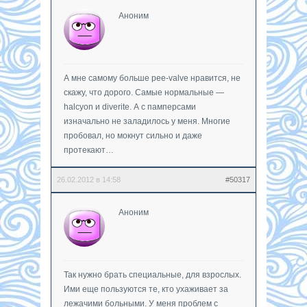
Аноним
А мне самому больше pee-valve нравится, не
скажу, что дорого. Самые нормальные —
halcyon и diverite. А с памперсами
изначально не заладилось у меня. Многие
пробовал, но мокнут сильно и даже
протекают…
26.02.2012 в 14:58
#50317
Аноним
Так нужно брать специальные, для взрослых.
Ими еще пользуются те, кто ухаживает за
лежачими больными. У меня проблем с