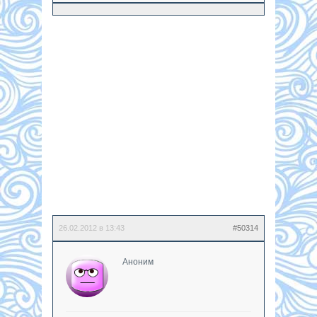
26.02.2012 в 13:43
#50314
Аноним