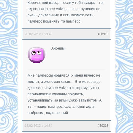
Короче, мой вывод – если у тебя сухарь – то
однозначно pee-valve, если погружения не
очень длительные и есть возможность
памперс поменять, то памперс.
26.02.2012 в 13:46
#50315
Аноним
Мне памперсы нравятся. У меня ничего не
мокнет, а экономия какая… Это же гораздо
дешевле, чем pee-valve, к которому нужно
периодически клапаны покупать,
устанавливать, за ними ухаживать потом. А
тут – надел памперс, сделал свои дела,
выбросил, надел новый.
26.02.2012 в 14:34
#50316