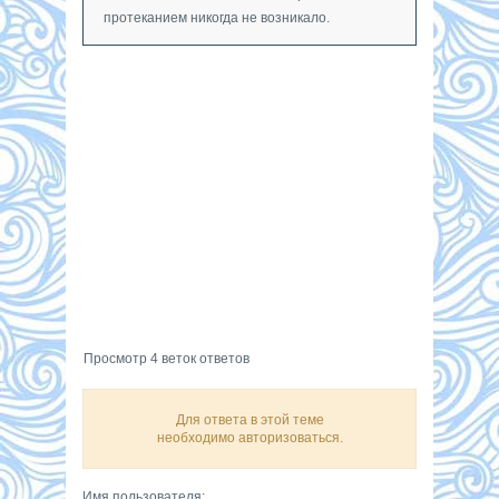
протеканием никогда не возникало.
Просмотр 4 веток ответов
Для ответа в этой теме
необходимо авторизоваться.
Имя пользователя: