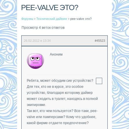
PEE-VALVE ЭТО?
Форумы
›
Технический дайвинг
›
pee-valve это?
Просмотр 4 веток ответов
26.02.2012 в 13:34
#45523
Аноним
Ребята, может обсудим сие устройство?
Для тех, кто не в курсе, это особое
устройство, благодаря которому дайвер
может сходить в туалет, находясь в полной
экипировке.
Так вот, кто чем пользуется? Все-таки, pee-
valve или памперсами? Кому что удобнее,
какой фирме отдаете предпочтение?