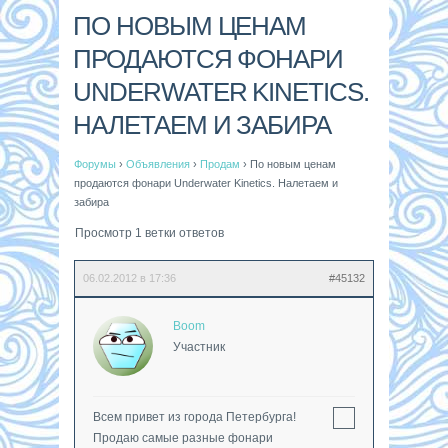
ПО НОВЫМ ЦЕНАМ
ПРОДАЮТСЯ ФОНАРИ
UNDERWATER KINETICS.
НАЛЕТАЕМ И ЗАБИРА
Форумы
›
Объявления
›
Продам
›
По новым ценам
продаются фонари Underwater Kinetics. Налетаем и
забира
Просмотр 1 ветки ответов
06.02.2012 в 17:36
#45132
Boom
Участник
Всем привет из города Петербурга!
Продаю самые разные фонари