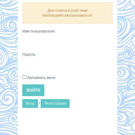
Для ответа в этой теме
необходимо авторизоваться.
Имя пользователя:
Пароль:
Запомнить меня
ВОЙТИ
Вход
/
Регистрация