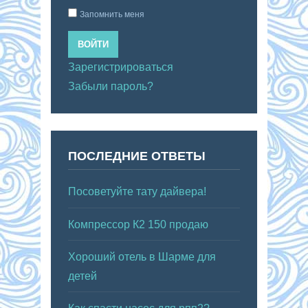
Запомнить меня
ВОЙТИ
Зарегистрироваться
Забыли пароль?
ПОСЛЕДНИЕ ОТВЕТЫ
Посоветуйте тату дайвера!
Компрессор К2 150 продаю
Хороший отель в Шарме для
детей