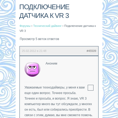
ПОДКЛЮЧЕНИЕ
ДАТЧИКА К VR 3
Форумы
›
Технический дайвинг
›
Подключение датчика к
VR 3
Просмотр 5 веток ответов
25.02.2012 в 21:48
#45509
Аноним
Уважаемые технодайверы, у меня к вам
еще один вопрос. Точнее просьба.
Точнее и просьба, и вопрос. Я знаю, VR 3
компьютер много вы тут обсуждали, у многих
он есть, был или собирались приобрести. В
связи с этим, думаю, вы мне сможете помочь.