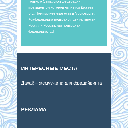
только о Самарской федерации,
президентом которой является Дажаев
В.Е. Помимо нее еще есть и Московские:
Конфедерация подводной деятельности
России и Российская подводная
федерация, […]
ИНТЕРЕСНЫЕ МЕСТА
Дахаб – жемчужина для фридайвинга
РЕКЛАМА