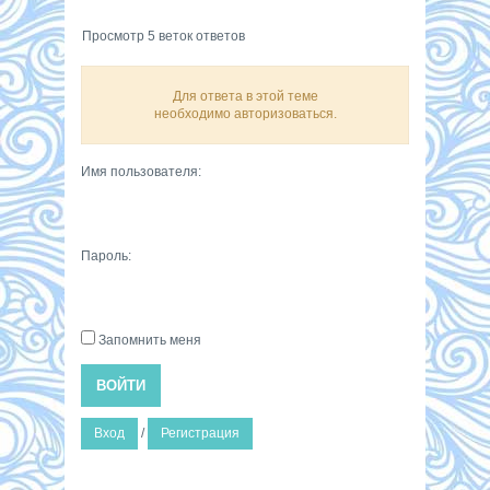
Просмотр 5 веток ответов
Для ответа в этой теме
необходимо авторизоваться.
Имя пользователя:
Пароль:
Запомнить меня
ВОЙТИ
Вход
/
Регистрация