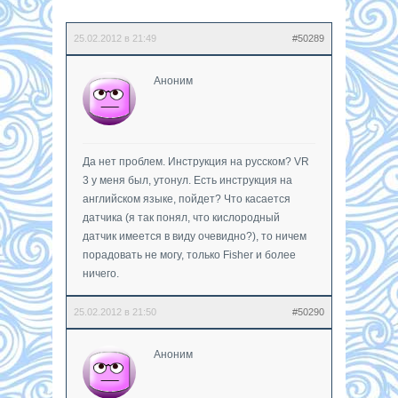
25.02.2012 в 21:49
#50289
Аноним
Да нет проблем. Инструкция на русском? VR
3 у меня был, утонул. Есть инструкция на
английском языке, пойдет? Что касается
датчика (я так понял, что кислородный
датчик имеется в виду очевидно?), то ничем
порадовать не могу, только Fisher и более
ничего.
25.02.2012 в 21:50
#50290
Аноним