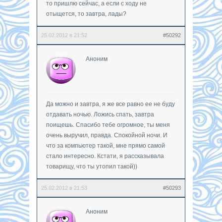
то пришлю сейчас, а если с ходу не
отыщется, то завтра, лады?
25.02.2012 в 21:52
#50292
Аноним
Да можно и завтра, я же все равно ее не буду
отдавать ночью. Ложись спать, завтра
поищешь. Спасибо тебе огромное, ты меня
очень выручил, правда. Спокойной ночи. И
что за компьютер такой, мне прямо самой
стало интересно. Кстати, я рассказывала
товарищу, что ты утопил такой))
25.02.2012 в 21:53
#50293
Аноним