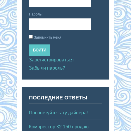
Пароль:
Запомнить меня
ВОЙТИ
Зарегистрироваться
Забыли пароль?
ПОСЛЕДНИЕ ОТВЕТЫ
Посоветуйте тату дайвера!
Компрессор К2 150 продаю