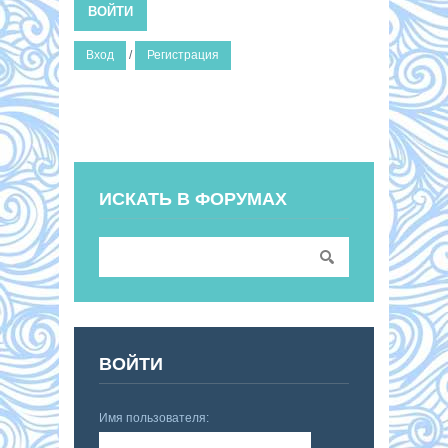
ВОЙТИ
Вход
/
Регистрация
ИСКАТЬ В ФОРУМАХ
ВОЙТИ
Имя пользователя: