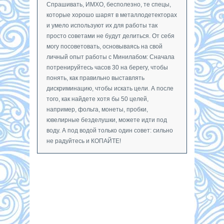
Спрашивать, ИМХО, бесполезно, те спецы,
которые хорошо шарят в металлодетекторах
и умело используют их для работы так
просто советами не будут делиться. От себя
могу посоветовать, основываясь на свой
личный опыт работы с Минилабом: Сначала
потренируйтесь часов 30 на берегу, чтобы
понять, как правильно выставлять
дискриминацию, чтобы искать цели. А после
того, как найдете хотя бы 50 целей,
например, фольга, монеты, пробки,
ювелирные безделушки, можете идти под
воду. А под водой только один совет: сильно
не радуйтесь и КОПАЙТЕ!