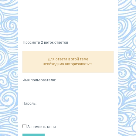
Просмотр 2 веток ответов
Для ответа в этой теме
необходимо авторизоваться.
Имя пользователя:
Пароль:
Запомнить меня