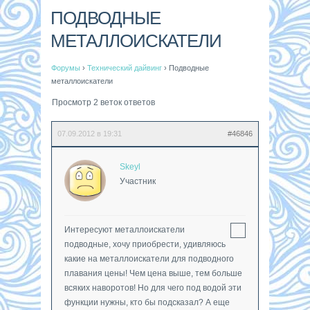
ПОДВОДНЫЕ
МЕТАЛЛОИСКАТЕЛИ
Форумы
›
Технический дайвинг
›
Подводные
металлоискатели
Просмотр 2 веток ответов
07.09.2012 в 19:31
#46846
Skeyl
Участник
Интересуют металлоискатели
подводные, хочу приобрести, удивляюсь
какие на металлоискатели для подводного
плавания цены! Чем цена выше, тем больше
всяких наворотов! Но для чего под водой эти
функции нужны, кто бы подсказал? А еще