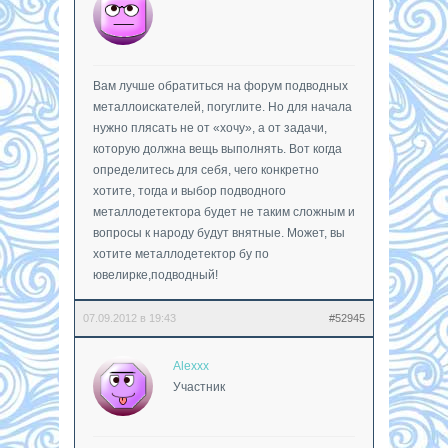
Вам лучше обратиться на форум подводных
металлоискателей, погуглите. Но для начала
нужно плясать не от «хочу», а от задачи,
которую должна вещь выполнять. Вот когда
определитесь для себя, чего конкретно
хотите, тогда и выбор подводного
металлодетектора будет не таким сложным и
вопросы к народу будут внятные. Может, вы
хотите металлодетектор бу по
ювелирке,подводный!
07.09.2012 в 19:43
#52945
Alexxx
Участник