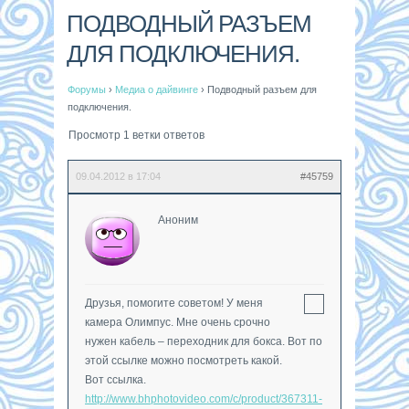
ПОДВОДНЫЙ РАЗЪЕМ
ДЛЯ ПОДКЛЮЧЕНИЯ.
Форумы
›
Медиа о дайвинге
›
Подводный разъем для
подключения.
Просмотр 1 ветки ответов
09.04.2012 в 17:04
#45759
Аноним
Друзья, помогите советом! У меня
камера Олимпус. Мне очень срочно
нужен кабель – переходник для бокса. Вот по
этой ссылке можно посмотреть какой.
Вот ссылка.
http://www.bhphotovideo.com/c/product/367311-