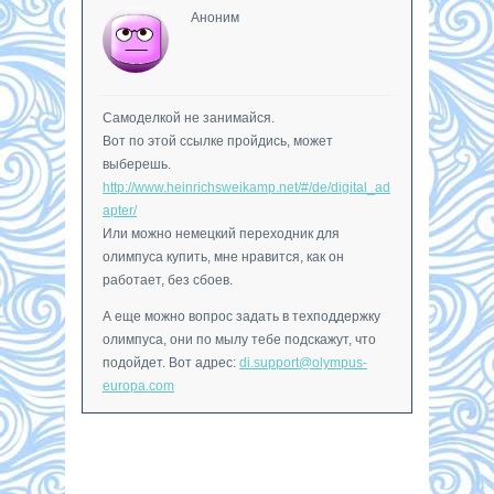
Аноним
Самоделкой не занимайся.
Вот по этой ссылке пройдись, может
выберешь.
http://www.heinrichsweikamp.net/#/de/digital_ad
apter/
Или можно немецкий переходник для
олимпуса купить, мне нравится, как он
работает, без сбоев.
А еще можно вопрос задать в техподдержку
олимпуса, они по мылу тебе подскажут, что
подойдет. Вот адрес:
di.support@olympus-
europa.com