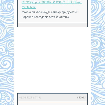
REG/Olympus_200967_PHCP_01_Hot_Shoe_
Cable.html
Можно ли что-нибудь самому придумать?
Заранее благодарю всех за отклики.
09.04.2012 в 17:32
#50963