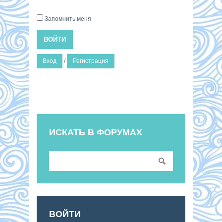
Запомнить меня
ВОЙТИ
Вход
/
Регистрация
ИСКАТЬ В ФОРУМАХ
ВОЙТИ