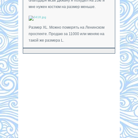
благодаря мсье Дюкану я похудел на 20кг и
мне нужен костюм на размер меньше.
Размер XL. Можно померять на Ленинском
проспекте. Продаю за 11000 или меняю на
такой же размера L.