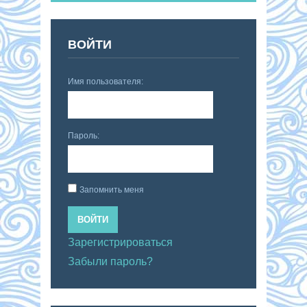
ВОЙТИ
Имя пользователя:
Пароль:
Запомнить меня
ВОЙТИ
Зарегистрироваться
Забыли пароль?