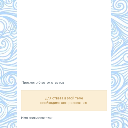
Просмотр 0 веток ответов
Для ответа в этой теме
необходимо авторизоваться.
Имя пользователя: