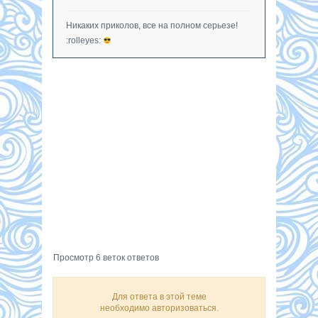
Никаких приколов, все на полном серьезе!
:rolleyes:
Просмотр 6 веток ответов
Для ответа в этой теме
необходимо авторизоваться.