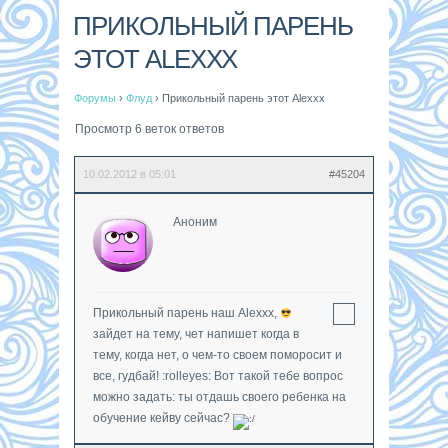
ПРИКОЛЬНЫЙ ПАРЕНЬ
ЭТОТ ALEXXX
Форумы
›
Флуд
›
Прикольный парень этот Alexxx
Просмотр 6 веток ответов
10.02.2012 в 05:01
#45204
Аноним
Прикольный парень наш Alexxx,
зайдет на тему, чет напишет когда в
тему, когда нет, о чем-то своем поморосит и
все, гудбай! :rolleyes: Вот такой тебе вопрос
можно задать: ты отдашь своего ребенка на
обучение кейву сейчас?