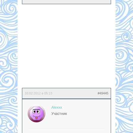
10.02.2012 в 05:13
#49445
Alexxx
Участник