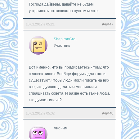
Господа дайверы, давайте не будем
устраивать потасовак на пустом месте.
10.02.2012 в 05:21
#49447
ShapironGroL
Участник
Вот именно. Что вы придираетесь к тому, что
человек пишет. Вообще форумы для того и
существуют, чтобы люди могли писать на них
все, что думают, делиться мнениями и
спрашивать совета. И разве есть такие люди,
кто думает иначе?
10.02.2012 в 05:32
#49448
Аноним