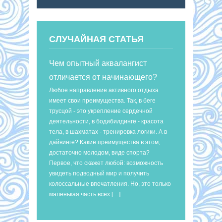
СЛУЧАЙНАЯ СТАТЬЯ
Чем опытный аквалангист
отличается от начинающего?
Любое направление активного отдыха
имеет свои преимущества. Так, в беге
трусцой - это укрепление сердечной
деятельности, в бодибилдинге - красота
тела, в шахматах - тренировка логики. А в
дайвинге? Какие преимущества в этом,
достаточно молодом, виде спорта?
Первое, что скажет любой: возможность
увидеть подводный мир и получить
колоссальные впечатления. Но, это только
маленькая часть всех […]