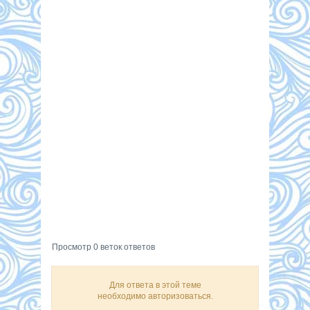
Просмотр 0 веток ответов
Для ответа в этой теме
необходимо авторизоваться.