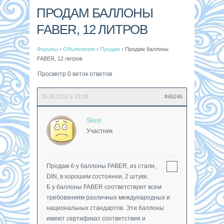
ПРОДАМ БАЛЛОНЫ
FABER, 12 ЛИТРОВ
Форумы
›
Объявления
›
Продам
›
Продам баллоны
FABER, 12 литров
Просмотр 0 веток ответов
26.06.2012 в 18:08
#46246
Skeyl
Участник
Продам б-у баллоны FABER, из стали,
DIN, в хорошем состоянии, 2 штуки.
Б у баллоны FABER соответствуют всем
требованиям различных международных и
национальных стандартов. Эти баллоны
имеют сертификат соответствия и