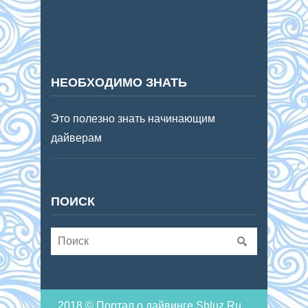
НЕОБХОДИМО ЗНАТЬ
Это полезно знать начинающим
дайверам
ПОИСК
2018 © Портал о дайвинге Shluz.Ru