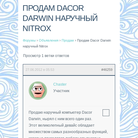
ПРОДАМ DACOR
DARWIN НАРУЧНЫЙ
NITROX
Форумы
›
Объявления
›
Продам
›
Продам Dacor Darwin
наручный Nitrox
Просмотр 1 ветки ответов
27.06.2012 в 05:53
#46259
Chaster
Участник
Продаю наручный компьютер Dacor
Darwin, нырял с ним всего один раз.
Этот великолепный девайс обладает
множеством самых разнообразных функций,