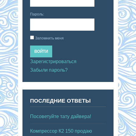
Пароль:
Запомнить меня
ВОЙТИ
Зарегистрироваться
Забыли пароль?
ПОСЛЕДНИЕ ОТВЕТЫ
Посоветуйте тату дайвера!
Компрессор К2 150 продаю