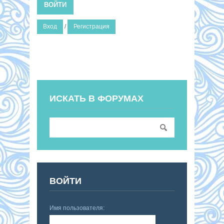
ВОЙТИ
Вход
/
Регистрация
ИСКАТЬ В ФОРУМАХ
ВОЙТИ
Имя пользователя: