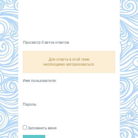
Просмотр 0 веток ответов
Для ответа в этой теме
необходимо авторизоваться.
Имя пользователя:
Пароль:
Запомнить меня