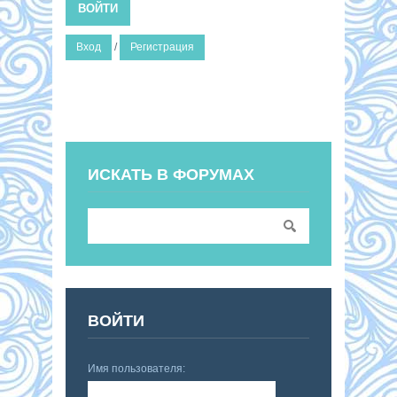
ВОЙТИ
Вход
/
Регистрация
ИСКАТЬ В ФОРУМАХ
ВОЙТИ
Имя пользователя: