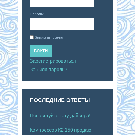
Пароль:
Запомнить меня
ВОЙТИ
Зарегистрироваться
Забыли пароль?
ПОСЛЕДНИЕ ОТВЕТЫ
Посоветуйте тату дайвера!
Компрессор К2 150 продаю