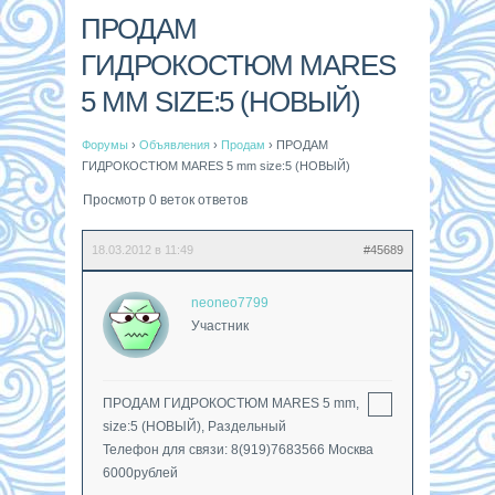
ПРОДАМ
ГИДРОКОСТЮМ MARES
5 MM SIZE:5 (НОВЫЙ)
Форумы
›
Объявления
›
Продам
›
ПРОДАМ
ГИДРОКОСТЮМ MARES 5 mm size:5 (НОВЫЙ)
Просмотр 0 веток ответов
18.03.2012 в 11:49
#45689
neoneo7799
Участник
ПРОДАМ ГИДРОКОСТЮМ MARES 5 mm,
size:5 (НОВЫЙ), Раздельный
Телефон для связи: 8(919)7683566 Москва
6000рублей