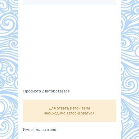
Просмотр 2 веток ответов
Для ответа в этой теме
необходимо авторизоваться.
Имя пользователя: