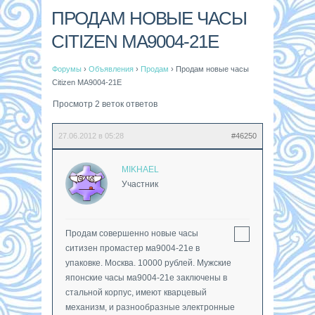
ПРОДАМ НОВЫЕ ЧАСЫ
CITIZEN MA9004-21E
Форумы
›
Объявления
›
Продам
›
Продам новые часы
Citizen MA9004-21E
Просмотр 2 веток ответов
27.06.2012 в 05:28
#46250
MIKHAEL
Участник
Продам совершенно новые часы
ситизен промастер ма9004-21е в
упаковке. Москва. 10000 рублей. Мужские
японские часы ма9004-21е заключены в
стальной корпус, имеют кварцевый
механизм, и разнообразные электронные