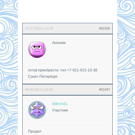
13.07.2012 в 13:18
#51936
Аноним
готов приобрести. тел +7-921-915-10-38
Санкт-Петербург.
08.08.2012 в 19:45
#51937
MIKHAEL
Участник
Продал