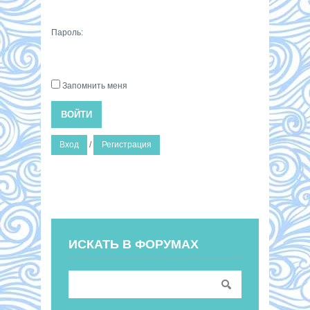
Пароль:
Запомнить меня
ВОЙТИ
Вход
/
Регистрация
ИСКАТЬ В ФОРУМАХ