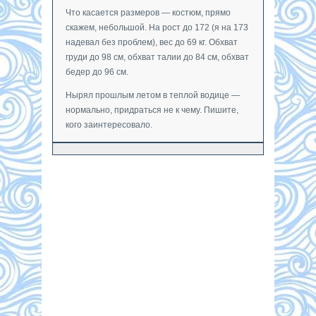
Что касается размеров — костюм, прямо
скажем, небольшой. На рост до 172 (я на 173
надевал без проблем), вес до 69 кг. Обхват
груди до 98 см, обхват талии до 84 см, обхват
бедер до 96 см.
Нырял прошлым летом в теплой водице —
нормально, придраться не к чему. Пишите,
кого заинтересовало.