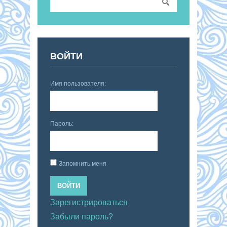
ВОЙТИ
Имя пользователя:
Пароль:
Запомнить меня
ВОЙТИ
Зарегистрироваться
Забыли пароль?