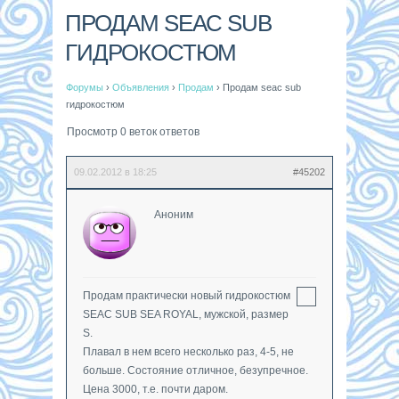
ПРОДАМ SEAC SUB
ГИДРОКОСТЮМ
Форумы
›
Объявления
›
Продам
›
Продам seac sub
гидрокостюм
Просмотр 0 веток ответов
09.02.2012 в 18:25
#45202
Аноним
Продам практически новый гидрокостюм
SEAC SUB SEA ROYAL, мужской, размер
S.
Плавал в нем всего несколько раз, 4-5, не
больше. Состояние отличное, безупречное.
Цена 3000, т.е. почти даром.