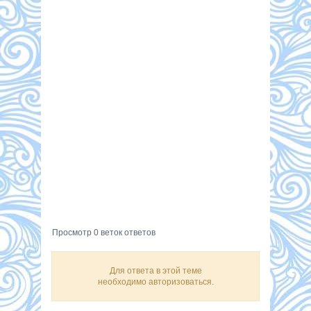
Просмотр 0 веток ответов
Для ответа в этой теме
необходимо авторизоваться.