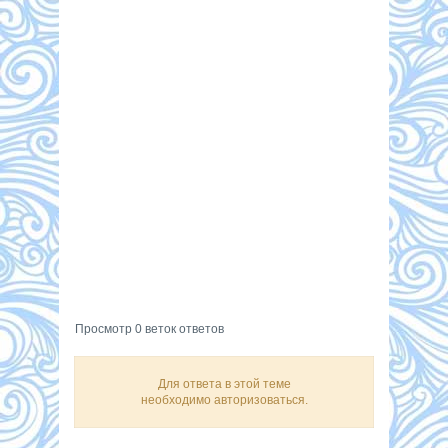
Просмотр 0 веток ответов
Для ответа в этой теме
необходимо авторизоваться.