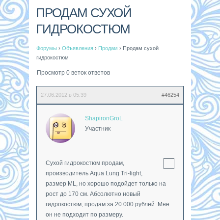
ПРОДАМ СУХОЙ
ГИДРОКОСТЮМ
Форумы
›
Объявления
›
Продам
›
Продам сухой
гидрокостюм
Просмотр 0 веток ответов
27.06.2012 в 05:39
#46254
ShapironGroL
Участник
Сухой гидрокостюм продам,
производитель Aqua Lung Tri-light,
размер ML, но хорошо подойдет только на
рост до 170 см. Абсолютно новый
гидрокостюм, продам за 20 000 рублей. Мне
он не подходит по размеру.