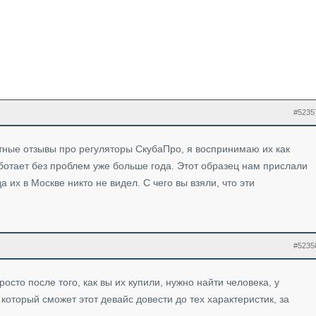
#5235
ные отзывы про регуляторы СкубаПро, я воспринимаю их как
тает без проблем уже больше года. Этот образец нам прислали
а их в Москве никто не видел. С чего вы взяли, что эти
#5235
росто после того, как вы их купили, нужно найти человека, у
и который сможет этот девайс довести до тех характеристик, за