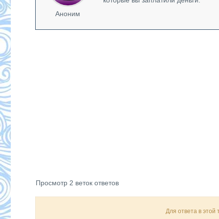
которые вы заплатили деньги.
Аноним
Просмотр 2 веток ответов
Для ответа в этой