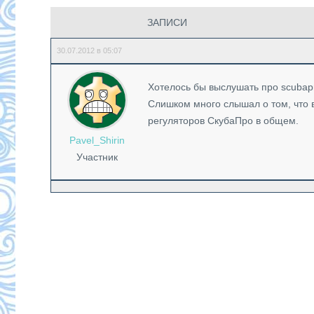
ЗАПИСИ
30.07.2012 в 05:07
Хотелось бы выслушать про scubap
Слишком много слышал о том, что 
регуляторов СкубаПро в общем.
Pavel_Shirin
Участник