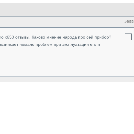
#4652
ro x650 отзывы. Каково мнение народа про сей прибор?
возникает немало проблем при эксплуатации его и