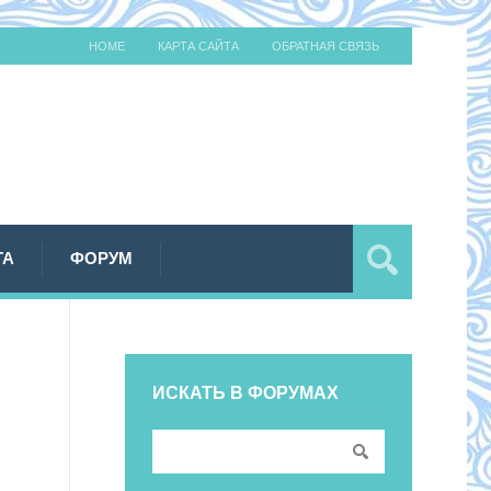
HOME
КАРТА САЙТА
ОБРАТНАЯ СВЯЗЬ
ТА
ФОРУМ
ИСКАТЬ В ФОРУМАХ