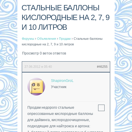
СТАЛЬНЫЕ БАЛЛОНЫ
КИСЛОРОДНЫЕ НА 2, 7, 9
И 10 ЛИТРОВ
Форумы
›
Объявления
›
Продам
›
Стальные баллоны
кислородные на 2, 7, 9 и 10 литров
Просмотр 0 веток ответов
27.06.2012 в 05:40
#46255
ShapironGroL
Участник
Продам недорого стальные
опрессованные кислородные баллоны
для дайвинга, кислородоочищенные,
подходящие для найтрокса и аргона: