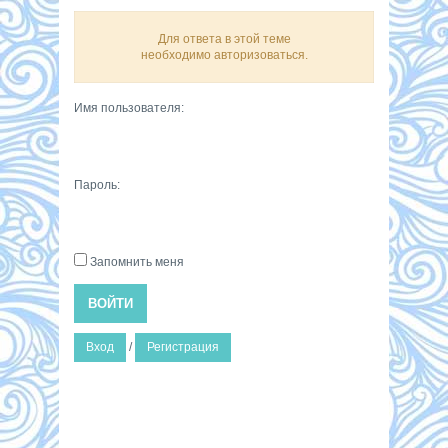
Для ответа в этой теме
необходимо авторизоваться.
Имя пользователя:
Пароль:
Запомнить меня
ВОЙТИ
Вход
/
Регистрация