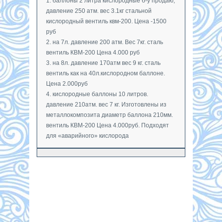
1. баллоны 2 литра кислородные б-у продаю,
давление 250 атм. вес 3.1кг стальной
кислородный вентиль квм-200. Цена -1500
руб
2. на 7л. давление 200 атм. Вес 7кг. сталь
вентиль КВМ-200 Цена 4.000 руб
3. на 8л. давление 170атм вес 9 кг. сталь
вентиль как на 40л.кислородном баллоне.
Цена 2.000руб
4. кислородные баллоны 10 литров.
давление 210атм. вес 7 кг. Изготовлены из
металлокомпозита диаметр баллона 210мм.
вентиль КВМ-200 Цена 4.000руб. Подходят
для «аварийного» кислорода