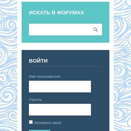
ИСКАТЬ В ФОРУМАХ
ВОЙТИ
Имя пользователя:
Пароль:
Запомнить меня