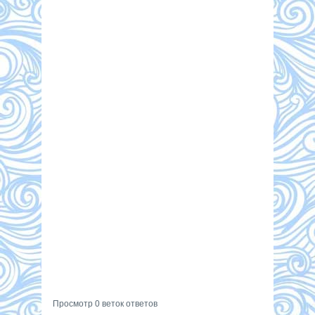
Просмотр 0 веток ответов