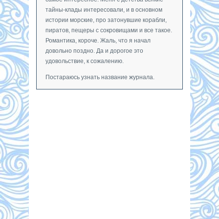
тайны-клады интересовали, и в основном
истории морские, про затонувшие корабли,
пиратов, пещеры с сокровищами и все такое.
Романтика, короче. Жаль, что я начал
довольно поздно. Да и дорогое это
удовольствие, к сожалению.
Постараюсь узнать название журнала.