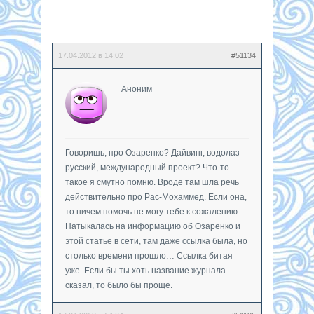
17.04.2012 в 14:02
#51134
Аноним
Говоришь, про Озаренко? Дайвинг, водолаз
русский, международный проект? Что-то
такое я смутно помню. Вроде там шла речь
действительно про Рас-Мохаммед. Если она,
то ничем помочь не могу тебе к сожалению.
Натыкалась на информацию об Озаренко и
этой статье в сети, там даже ссылка была, но
столько времени прошло… Ссылка битая
уже. Если бы ты хоть название журнала
сказал, то было бы проще.