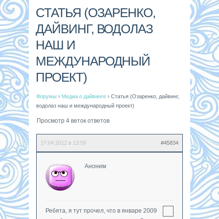
СТАТЬЯ (ОЗАРЕНКО,
ДАЙВИНГ, ВОДОЛАЗ
НАШ И
МЕЖДУНАРОДНЫЙ
ПРОЕКТ)
Форумы
›
Медиа о дайвинге
›
Статья (Озаренко, дайвинг,
водолаз наш и международный проект)
Просмотр 4 веток ответов
17.04.2012 в 13:59
#45834
Аноним
Ребята, я тут прочел, что в январе 2009