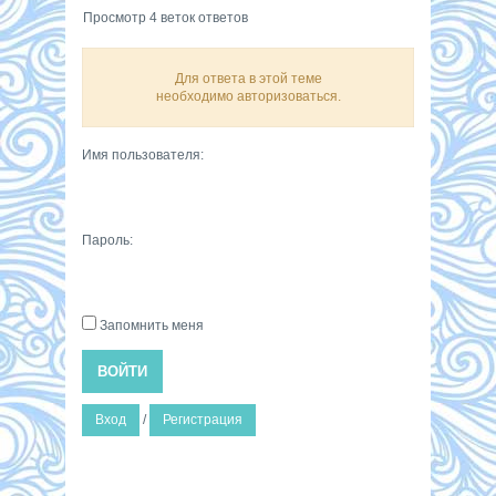
Просмотр 4 веток ответов
Для ответа в этой теме
необходимо авторизоваться.
Имя пользователя:
Пароль:
Запомнить меня
ВОЙТИ
Вход
/
Регистрация