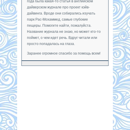
года была какая-то статья в английском
дайверском журнале про проект кэйв-
дайвинга. Вроде они собирались изучать
парк Рас-Мохаммед, самые глубокие
пещеры. Помогите найти, пожалуйста.
Название журнала не знаю, но может кто-то
поймет, о чем идет речь. Вдруг читали или
просто попадалась на глаза.
Заранее огромное спасибо за помощь всем!