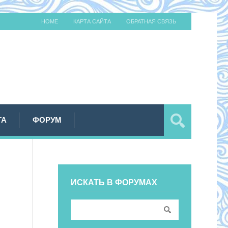
HOME
КАРТА САЙТА
ОБРАТНАЯ СВЯЗЬ
ТА
ФОРУМ
ИСКАТЬ В ФОРУМАХ