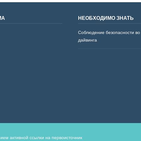
МА
НЕОБХОДИМО ЗНАТЬ
Соблюдение безопасности во
дайвинга
ием активной ссылки на первоисточник