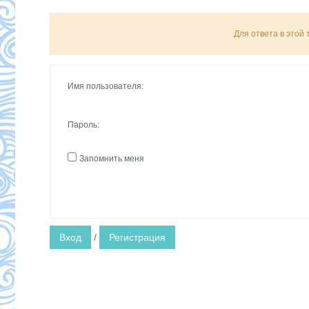
Для ответа в этой
Имя пользователя:
Пароль:
Запомнить меня
Вход
/
Регистрация