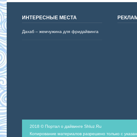
ИНТЕРЕСНЫЕ МЕСТА
РЕКЛА
Дахаб – жемчужина для фридайвинга
2018 © Портал о дайвинге Shluz.Ru
Копирование материалов разрешено только с указан