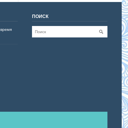
ПОИСК
 время