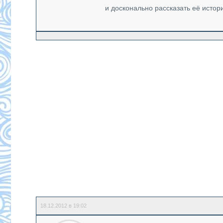
и досконально рассказать её истор
18.12.2012 в 19:02