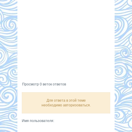
Просмотр 0 веток ответов
Для ответа в этой теме
необходимо авторизоваться.
Имя пользователя: