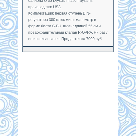
баллона OMS Drysuit Inflation System,
производство USA.
Комплектация: первая ступень DIN-
регулятора 300 плюс мини-манометр в
форме болта G-BU, шланг длиной 56 см и
предохранительный клапан R-OPRV. Ни разу
ее использовался. Продается за 7000 руб