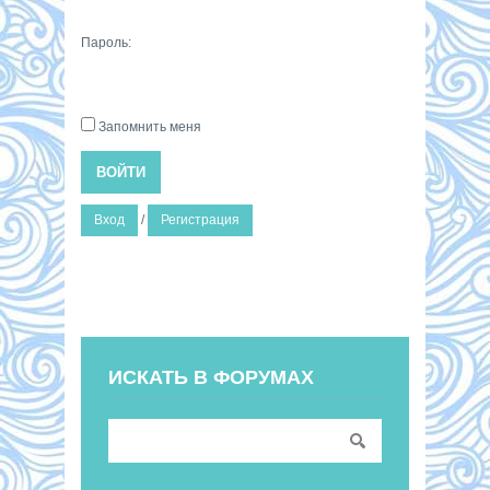
Пароль:
Запомнить меня
ВОЙТИ
Вход
/
Регистрация
ИСКАТЬ В ФОРУМАХ