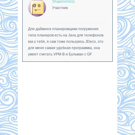
ShapironGroL
Участник
Для дайвинга планировщики погружения
типа планеров есть на Java для телефонов
как у тебя, я сам тоже пользуюсь JDeco, это
для меня самая удобная программка, она
умеет считать VPM-B и Бульман с GF