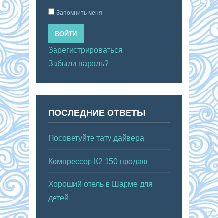
Запомнить меня
ВОЙТИ
Зарегистрироваться
Забыли пароль?
ПОСЛЕДНИЕ ОТВЕТЫ
Посоветуйте тату дайвера!
Компрессор К2 150 продаю
Хороший отель в Шарме для
детей