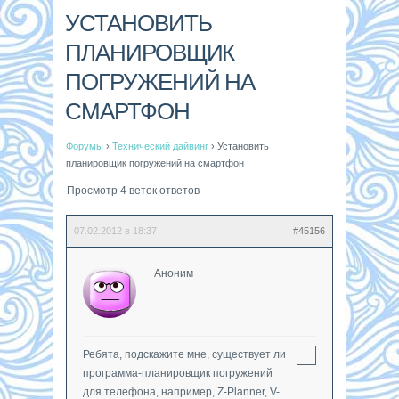
УСТАНОВИТЬ
ПЛАНИРОВЩИК
ПОГРУЖЕНИЙ НА
СМАРТФОН
Форумы
›
Технический дайвинг
›
Установить
планировщик погружений на смартфон
Просмотр 4 веток ответов
07.02.2012 в 18:37
#45156
Аноним
Ребята, подскажите мне, существует ли
программа-планировщик погружений
для телефона, например, Z-Planner, V-