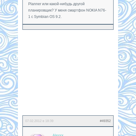
Planner или какой-нибудь другой
планировщик? У меня смартфон NOKIA N76-
1 c Symbian OS 9.2.
07.02.2012 в 18:39
#49352
Alexxx