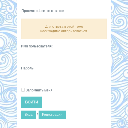
Просмотр 4 веток ответов
Для ответа в этой теме
необходимо авторизоваться.
Имя пользователя:
Пароль:
Запомнить меня
ВОЙТИ
Вход
/
Регистрация