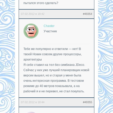
пытался этого сделать?
07.02.2012 в 18:42
#49354
Chaster
Участник
Тебе же популярно и ответили — нет! В
твоей Нокии совсем другие процессоры,
архитектуры
Я себе ставил на тел без симбиана JDeco.
Сейчас у них уже лучший планировщик новой
версии вышел, но и старая у меня была
очень интересная программа. В тестовом
режиме до 40 метров показывала, а на
рабочий я и не перевел, не стал покупать.
07.02.2012 в 18:44
#49355