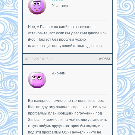
Участник
Нее, V-Planner на симбиан вы никак не
установите, вот если бы у вас был iphone или
iPod . Там вот без проблем можно
планировщик погружений ставить для mac os
07.02.2012 в 18:41
#49353
Аноним
Вы наверное немного не так поняли вопрос.
Щас по-другому задам: я спрашиваю, есть ли
программы планировщики погружений под
Simbian, и можно ли на мой нокию установить
какую-нибудь другую, которая бы подходила
под эти программы OS? Неужели никто не