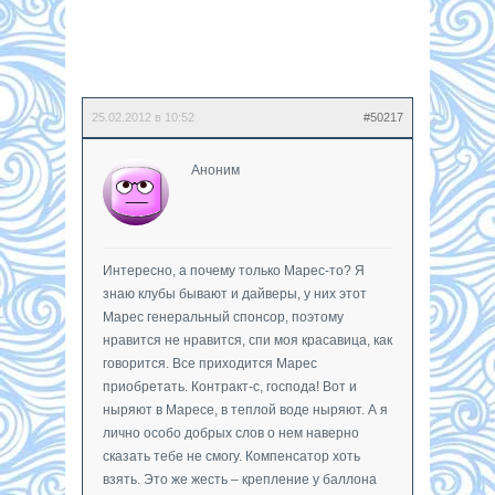
25.02.2012 в 10:52
#50217
Аноним
Интересно, а почему только Марес-то? Я
знаю клубы бывают и дайверы, у них этот
Марес генеральный спонсор, поэтому
нравится не нравится, спи моя красавица, как
говорится. Все приходится Марес
приобретать. Контракт-с, господа! Вот и
ныряют в Маресе, в теплой воде ныряют. А я
лично особо добрых слов о нем наверно
сказать тебе не смогу. Компенсатор хоть
взять. Это же жесть – крепление у баллона