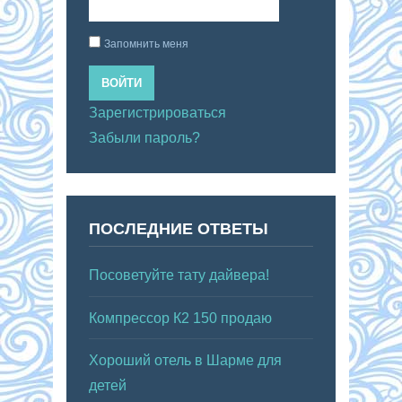
Запомнить меня
ВОЙТИ
Зарегистрироваться
Забыли пароль?
ПОСЛЕДНИЕ ОТВЕТЫ
Посоветуйте тату дайвера!
Компрессор К2 150 продаю
Хороший отель в Шарме для
детей