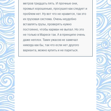
метров тридцать пять. И прочные они,
промыл хорошенько, просушил как следует и
проблем нет. Ну вот что не нравится, так это
их грузовая система. Очень неудобно
вставлять грузы, проверять нужно
постоянно, чтобы карман не выпал. Но это
не только в Маресе так. А в принципе очень
даже неплох. Таких ужасов не замечал
никогда как бы, так что если нет другого
варианта, можно купить и не париться.