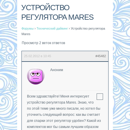
УСТРОЙСТВО
РЕГУЛЯТОРА MARES
Форумы
›
Технический дайвинг
›
Устройство регулятора
Mares
Просмотр 2 веток ответов
25.02.2012 в 10:45
#45482
Аноним
Всем здравствуйте! Меня интересует
устройство регулятора Mares. Знаю, что
по этой теме уже много писали, но хотел бы
уточнить следующий вопрос: как вы считает
для спарки этот регулятор удобен? Какой из
комплектов мог бы самым лучшим образом