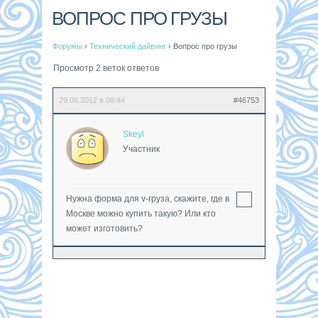
ВОПРОС ПРО ГРУЗЫ
Форумы
›
Технический дайвинг
›
Вопрос про грузы
Просмотр 2 веток ответов
29.08.2012 в 08:44
#46753
Skeyl
Участник
Нужна форма для v-груза, скажите, где в
Москве можно купить такую? Или кто
может изготовить?