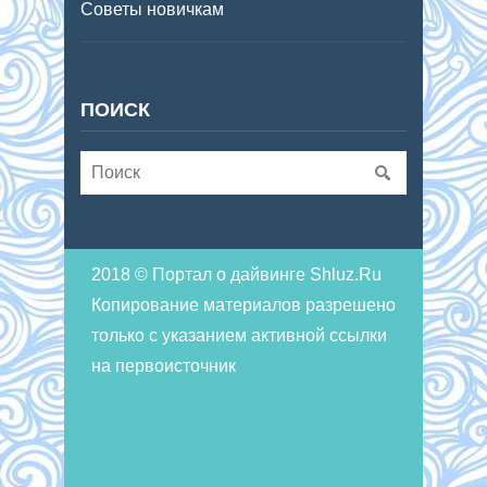
Советы новичкам
ПОИСК
2018 © Портал о дайвинге Shluz.Ru
Копирование материалов разрешено
только с указанием активной ссылки
на первоисточник