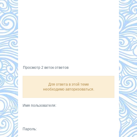
Просмотр 2 веток ответов
Для ответа в этой теме
необходимо авторизоваться.
Имя пользователя:
Пароль: