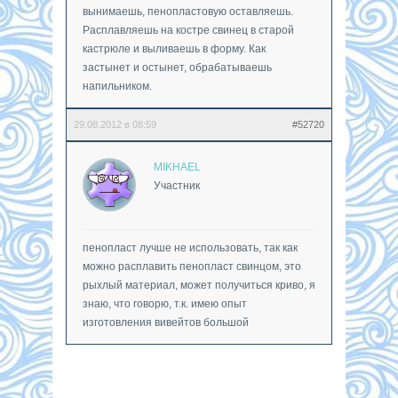
вынимаешь, пенопластовую оставляешь.
Расплавляешь на костре свинец в старой
кастрюле и выливаешь в форму. Как
застынет и остынет, обрабатываешь
напильником.
29.08.2012 в 08:59
#52720
MIKHAEL
Участник
пенопласт лучше не использовать, так как
можно расплавить пенопласт свинцом, это
рыхлый материал, может получиться криво, я
знаю, что говорю, т.к. имею опыт
изготовления вивейтов большой