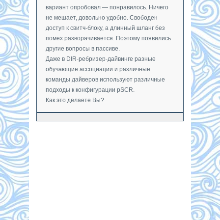
вариант опробовал — понравилось. Ничего
не мешает, довольно удобно. Свободен
доступ к свитч-блоку, а длинный шланг без
помех разворачивается. Поэтому появились
другие вопросы в пассиве.
Даже в DIR-ребризер-дайвинге разные
обучающие ассоциации и различные
команды дайверов используют различные
подходы к конфигурации pSCR.
Как это делаете Вы?