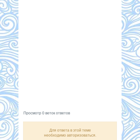
Просмотр 0 веток ответов
Для ответа в этой теме
необходимо авторизоваться.