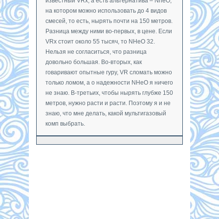
известный VRx, а есть альтернатива – NheO,
на котором можно использовать до 4 видов
смесей, то есть, нырять почти на 150 метров.
Разница между ними во-первых, в цене. Если
VRx стоит около 55 тысяч, то NHeO 32.
Нельзя не согласиться, что разница
довольно большая. Во-вторых, как
говаривают опытные гуру, VR сломать можно
только ломом, а о надежности NHeO я ничего
не знаю. В-третьих, чтобы нырять глубже 150
метров, нужно расти и расти. Поэтому я и не
знаю, что мне делать, какой мультигазовый
комп выбрать.