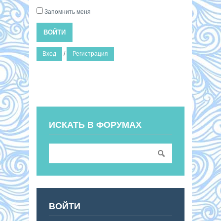
Запомнить меня
ВОЙТИ
Вход
/
Регистрация
ИСКАТЬ В ФОРУМАХ
ВОЙТИ