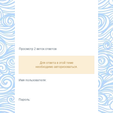
Просмотр 2 веток ответов
Для ответа в этой теме
необходимо авторизоваться.
Имя пользователя:
Пароль: