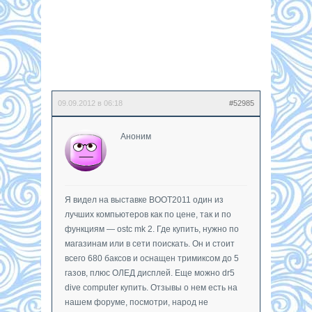
09.09.2012 в 06:18
#52985
Аноним
Я видел на выставке ВООТ2011 один из
лучших компьютеров как по цене, так и по
функциям — ostc mk 2. Где купить, нужно по
магазинам или в сети поискать. Он и стоит
всего 680 баксов и оснащен тримиксом до 5
газов, плюс ОЛЕД дисплей. Еще можно dr5
dive computer купить. Отзывы о нем есть на
нашем форуме, посмотри, народ не