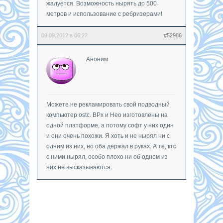
жалуется. Возможность нырять до 500
метров и использование с ребризерами!
09.09.2012 в 06:22
#52986
Аноним
Можете не рекламировать свой подводный
компьютер ostc. ВРх и Нео изготовлены на
одной платформе, а потому софт у них один
и они очень похожи. Я хоть и не нырял ни с
одним из них, но оба держал в руках. А те, кто
с ними нырял, особо плохо ни об одном из
них не высказываются.