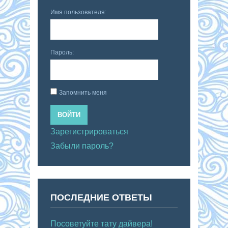
Имя пользователя:
Пароль:
Запомнить меня
ВОЙТИ
Зарегистрироваться
Забыли пароль?
ПОСЛЕДНИЕ ОТВЕТЫ
Посоветуйте тату дайвера!