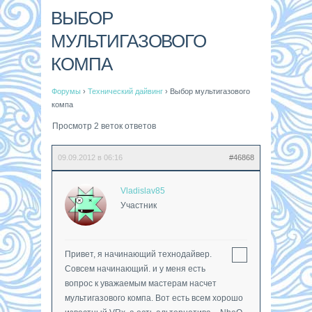
ВЫБОР
МУЛЬТИГАЗОВОГО
КОМПА
Форумы
›
Технический дайвинг
›
Выбор мультигазового
компа
Просмотр 2 веток ответов
09.09.2012 в 06:16
#46868
Vladislav85
Участник
Привет, я начинающий технодайвер.
Совсем начинающий. и у меня есть
вопрос к уважаемым мастерам насчет
мультигазового компа. Вот есть всем хорошо