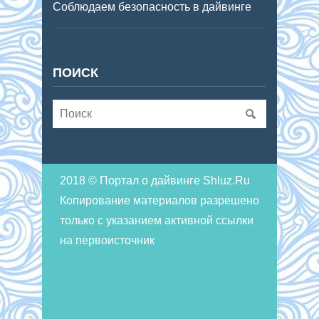
Соблюдаем безопасность в дайвинге
ПОИСК
2018 © Портал о дайвинге Shluz.Ru
Копирование материалов разрешено
только с указанием активной ссылки
на первоисточник