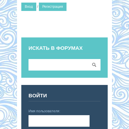
Вход
/
Регистрация
ИСКАТЬ В ФОРУМАХ
ВОЙТИ
Имя пользователя: