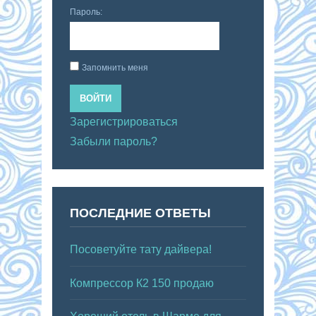
Пароль:
Запомнить меня
ВОЙТИ
Зарегистрироваться
Забыли пароль?
ПОСЛЕДНИЕ ОТВЕТЫ
Посоветуйте тату дайвера!
Компрессор К2 150 продаю