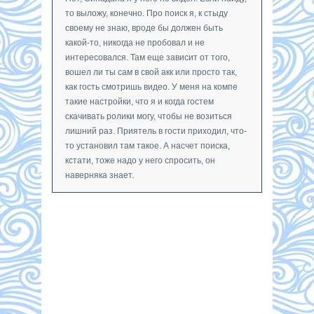
то выложу, конечно. Про поиск я, к стыду
своему не знаю, вроде бы должен быть
какой-то, никогда не пробовал и не
интересовался. Там еще зависит от того,
вошел ли ты сам в свой акк или просто так,
как гость смотришь видео. У меня на компе
такие настройки, что я и когда гостем
скачивать ролики могу, чтобы не возиться
лишний раз. Приятель в гости приходил, что-
то установил там такое. А насчет поиска,
кстати, тоже надо у него спросить, он
наверняка знает.