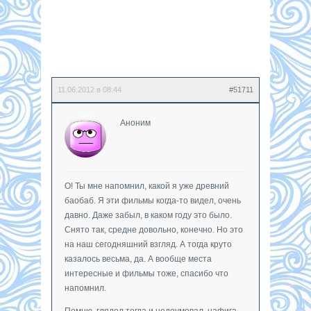
11.06.2012 в 08:44
#51711
Аноним
О! Ты мне напомнил, какой я уже древний
баобаб. Я эти фильмы когда-то видел, очень
давно. Даже забыл, в каком году это было.
Снято так, средне довольно, конечно. Но это
на наш сегодняшний взгляд. А тогда круто
казалось весьма, да. А вообще места
интересные и фильмы тоже, спасибо что
напомнил.
Помню, глядел тогда и недоумевал, нафига