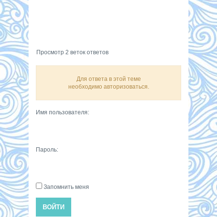
Просмотр 2 веток ответов
Для ответа в этой теме
необходимо авторизоваться.
Имя пользователя:
Пароль:
Запомнить меня
ВОЙТИ