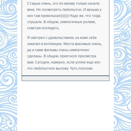
Старые очень, это по-моему только начало
века. Но посмотреть любопытно. И музыка у
них там прикольная))))))) Надо же, что тогда
слушали. В общем, симпатичные ролики,
советую поглядеть.
Я смотрел с удовольствием, на комп себе
закачал в коллекцию. Места красивые очень,
да и сами фильмы очень симпатично
сделаны. В общем, приятного просмотра
вам. Сегодня, наверно, если успею еще кое-
что любопытное выложу. Чуть попозже.