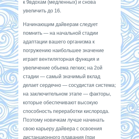
к 9вдохам (медленных) и снова
увеличить до 16.
Начинающим дайверам следует
помнить — на начальной стадии
адаптации вашего организма к
погружению наибольшее значение
играет вентиляторная функция и
увеличение объема легких; на 2ой
стадии — самый значимый вклад
делает сердечно — сосудистая система;
на заключительном этапе — факторы,
которые обеспечивают высокую
способность переработки кислорода.
Поэтому новичкам лучше начинать
свою карьеру дайвера с освоения
дистанционного плавания (при