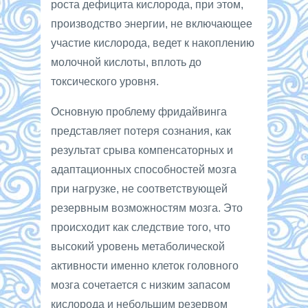
роста дефицита кислорода, при этом,
производство энергии, не включающее
участие кислорода, ведет к накоплению
молочной кислоты, вплоть до
токсического уровня.
Основную проблему фридайвинга
представляет потеря сознания, как
результат срыва компенсаторных и
адаптационных способностей мозга
при нагрузке, не соответствующей
резервным возможностям мозга. Это
происходит как следствие того, что
высокий уровень метаболической
активности именно клеток головного
мозга сочетается с низким запасом
кислорода и небольшим резервом