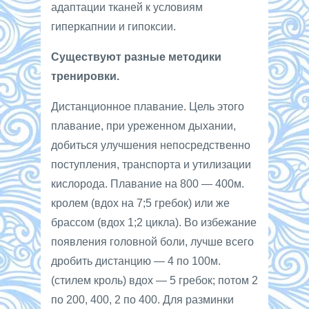
адаптации тканей к условиям
гиперкапнии и гипоксии.
Существуют разные методики
тренировки.
Дистанционное плавание. Цель этого
плавание, при уреженном дыхании,
добиться улучшения непосредственно
поступления, транспорта и утилизации
кислорода. Плавание на 800 — 400м.
кролем (вдох на 7;5 гребок) или же
брассом (вдох 1;2 цикла). Во избежание
появления головной боли, лучше всего
дробить дистанцию — 4 по 100м.
(стилем кроль) вдох — 5 гребок; потом 2
по 200, 400, 2 по 400. Для разминки