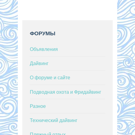
ФОРУМЫ
Объявления
Дайвинг
О форуме и сайте
Подводная охота и Фридайвинг
Разное
Технический дайвинг
Пляжный отдых