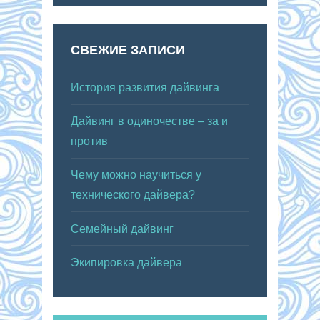
СВЕЖИЕ ЗАПИСИ
История развития дайвинга
Дайвинг в одиночестве – за и
против
Чему можно научиться у
технического дайвера?
Семейный дайвинг
Экипировка дайвера