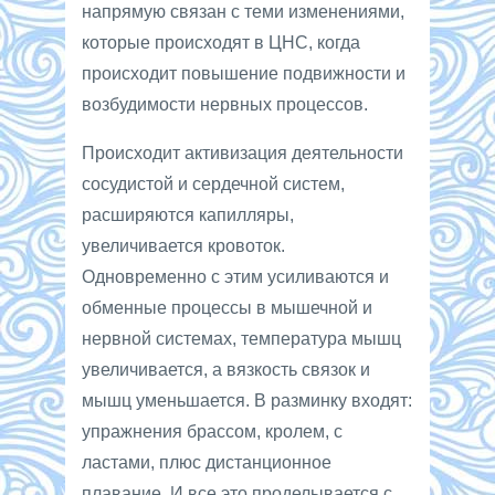
напрямую связан с теми изменениями,
которые происходят в ЦНС, когда
происходит повышение подвижности и
возбудимости нервных процессов.
Происходит активизация деятельности
сосудистой и сердечной систем,
расширяются капилляры,
увеличивается кровоток.
Одновременно с этим усиливаются и
обменные процессы в мышечной и
нервной системах, температура мышц
увеличивается, а вязкость связок и
мышц уменьшается. В разминку входят:
упражнения брассом, кролем, с
ластами, плюс дистанционное
плавание. И все это проделывается с