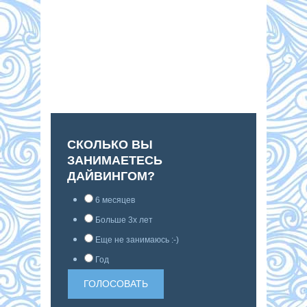
СКОЛЬКО ВЫ
ЗАНИМАЕТЕСЬ
ДАЙВИНГОМ?
6 месяцев
Больше 3х лет
Еще не занимаюсь :-)
Год