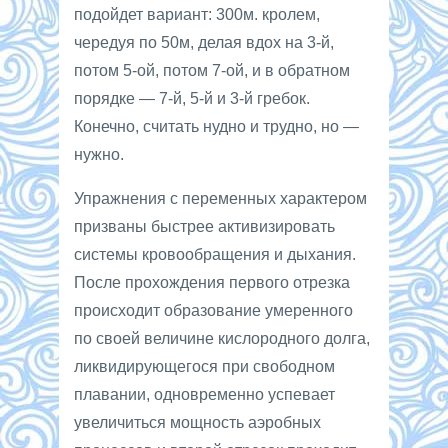
подойдет вариант: 300м. кролем,
чередуя по 50м, делая вдох на 3-й,
потом 5-ой, потом 7-ой, и в обратном
порядке — 7-й, 5-й и 3-й гребок.
Конечно, считать нудно и трудно, но —
нужно.
Упражнения с переменных характером
призваны быстрее активизировать
системы кровообращения и дыхания.
После прохождения первого отрезка
происходит образование умеренного
по своей величине кислородного долга,
ликвидирующегося при свободном
плавании, одновременно успевает
увеличиться мощность аэробных