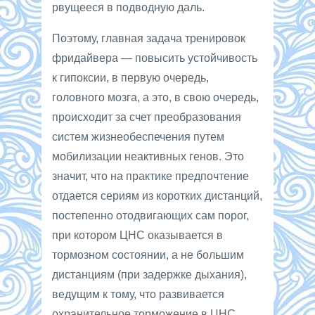
рвущееся в подводную даль.
Поэтому, главная задача тренировок
фридайвера — повысить устойчивость
к гипоксии, в первую очередь,
головного мозга, а это, в свою очередь,
происходит за счет преобразования
систем жизнеобеспечения путем
мобилизации неактивных генов. Это
значит, что на практике предпочтение
отдается сериям из коротких дистанций,
постепенно отодвигающих сам порог,
при котором ЦНС оказывается в
тормозном состоянии, а не большим
дистанциям (при задержке дыхания),
ведущим к тому, что развивается
охранительное торможение в ЦНС.