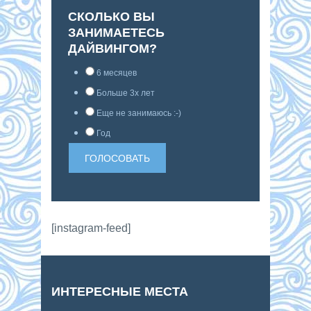
СКОЛЬКО ВЫ
ЗАНИМАЕТЕСЬ
ДАЙВИНГОМ?
6 месяцев
Больше 3х лет
Еще не занимаюсь :-)
Год
[instagram-feed]
ИНТЕРЕСНЫЕ МЕСТА