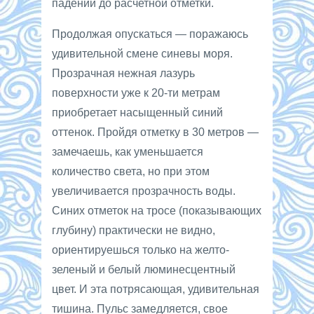
падении до расчетной отметки.
Продолжая опускаться — поражаюсь
удивительной смене синевы моря.
Прозрачная нежная лазурь
поверхности уже к 20-ти метрам
приобретает насыщенный синий
оттенок. Пройдя отметку в 30 метров —
замечаешь, как уменьшается
количество света, но при этом
увеличивается прозрачность воды.
Синих отметок на тросе (показывающих
глубину) практически не видно,
ориентируешься только на желто-
зеленый и белый люминесцентный
цвет. И эта потрясающая, удивительная
тишина. Пульс замедляется, свое