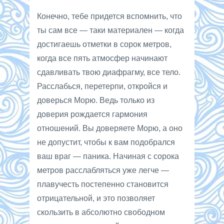
Конечно, тебе придется вспомнить, что
ты сам все — таки материален — когда
достигаешь отметки в сорок метров,
когда все пять атмосфер начинают
сдавливать твою диафрагму, все тело.
Расслабься, перетерпи, откройся и
доверься Морю. Ведь только из
доверия рождается гармония
отношений. Вы доверяете Морю, а оно
не допустит, чтобы к вам подобрался
ваш враг — паника. Начиная с сорока
метров расслабляться уже легче —
плавучесть постепенно становится
отрицательной, и это позволяет
скользить в абсолютно свободном