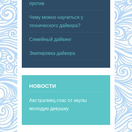
против
Чему можно научиться у
технического дайвера?
Семейный дайвинг
Экипировка дайвера
НОВОСТИ
Австралиец спас от акулы
молодую девушку