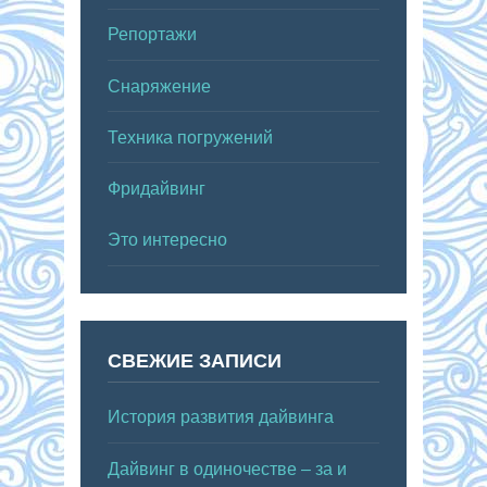
Репортажи
Снаряжение
Техника погружений
Фридайвинг
Это интересно
СВЕЖИЕ ЗАПИСИ
История развития дайвинга
Дайвинг в одиночестве – за и