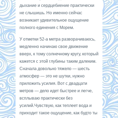
дыхание и сердцебиение практически
не слышишь. Но именно сейчас
возникает удивительное ощущение
полного единения с Морем.
У отметки 52-а метра разворачиваюсь,
медленно начинаю свое движение
вверх, к тому солнечному кругу, который
кажется с этой глубины таким далеким.
Сначала довольно тяжело — шесть
атмосфер — это не шутки, нужно
приложить усилия. Вот с двадцати
метров — дело идет быстрее и легче,
всплываю практически без
усилий.Чувствую, как теплеет вода и
приходит такое ощущение, как будто ты