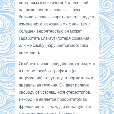
нетерпима к психической и телесной
напряженности человека — чем
больше человек сопротивляется воде и
изменениям, связанными с ней, тем с
большей вероятностью он может
заработать блэкаут (потеря сознания)
или же самбу (нарушается моторика
движения).
Особое отличие фридайвинга в том, что
в нем нет особых графиков (на
погружения), отсутствуют нормативы и
предельная глубина. Он дает полную
свободу от устоявшихся стереотипов.
Рекорд не является приоритетом во
фридайвинге — каждый действует так,
как позволяют ему его личные