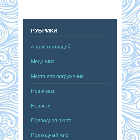
РУБРИКИ
Анализ ситуаций
Медицина
Места для погружений
Новичкам
Новости
Подводная охота
Подводный мир