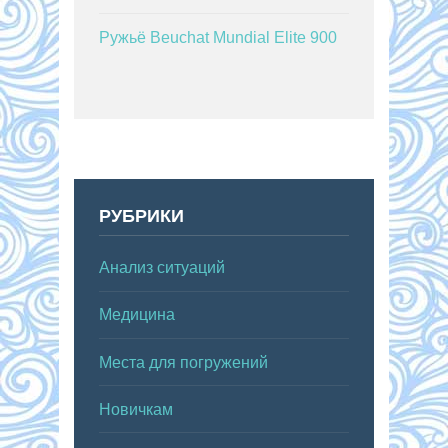
Ружьё Beuchat Mundial Elite 900
РУБРИКИ
Анализ ситуаций
Медицина
Места для погружений
Новичкам