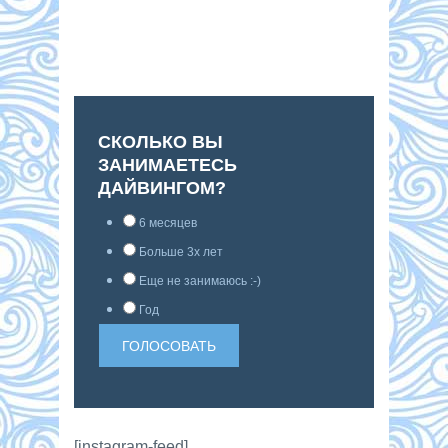
СКОЛЬКО ВЫ
ЗАНИМАЕТЕСЬ
ДАЙВИНГОМ?
6 месяцев
Больше 3х лет
Еще не занимаюсь :-)
Год
[instagram-feed]