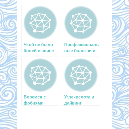
Чтоб не было
Профессиональ
болей в спине
ные болезни и
травмы
дайверов
Боремся с
Углекислота и
фобиями
дайвинг