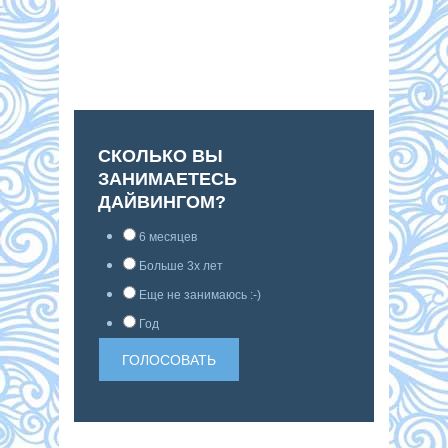
СКОЛЬКО ВЫ
ЗАНИМАЕТЕСЬ
ДАЙВИНГОМ?
6 месяцев
Больше 3х лет
Еще не занимаюсь :-)
Год