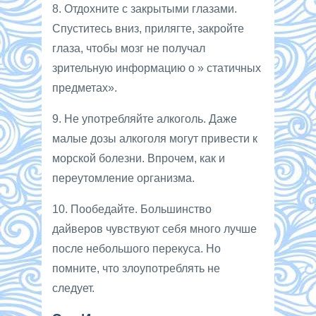
8. Отдохните с закрытыми глазами.
Спуститесь вниз, прилягте, закройте
глаза, чтобы мозг не получал
зрительную информацию о » статичных
предметах».
9. Не употребляйте алкоголь. Даже
малые дозы алкоголя могут привести к
морской болезни. Впрочем, как и
переутомление организма.
10. Пообедайте. Большинство
дайверов чувствуют себя много лучше
после небольшого перекуса. Но
помните, что злоупотреблять не
следует.