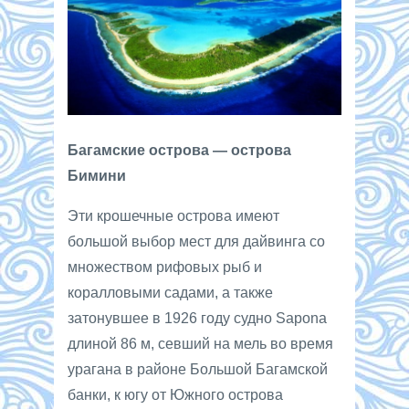
Багамские острова — острова
Бимини
Эти крошечные острова имеют
большой выбор мест для дайвинга со
множеством рифовых рыб и
коралловыми садами, а также
затонувшее в 1926 году судно Sapona
длиной 86 м, севший на мель во время
урагана в районе Большой Багамской
банки, к югу от Южного острова