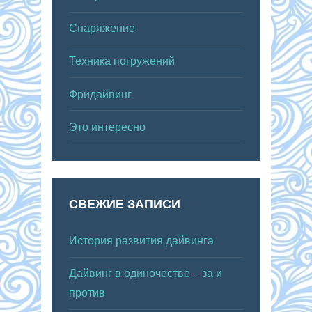
Снаряжение
Техника погружений
Фридайвинг
Это интересно
СВЕЖИЕ ЗАПИСИ
История развития дайвинга
Дайвинг в одиночестве – за и
против