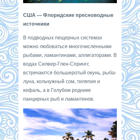
США — Флоридские пресноводные
источники
В подводных пещерных системах
можно любоваться многочисленными
рыбами, ламантинами, аллигаторами. В
водах Силвер-Глен-Спрингс
встречаются большеротый окунь, рыба-
луна, кольчужный сом, тиляпия и
кефаль, а в Голубом роднике
панцирных рыб и ламантинов.