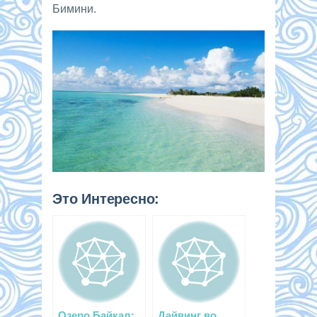
Бимини.
Это Интересно:
Озеро Байкал:
Дайвинг во