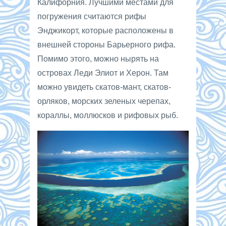
Калифорния. Лучшими местами для
погружения считаются рифы
Энджикорт, которые расположены в
внешней стороны Барьерного рифа.
Помимо этого, можно нырять на
островах Леди Элиот и Херон. Там
можно увидеть скатов-мант, скатов-
орляков, морских зеленых черепах,
кораллы, моллюсков и рифовых рыб.