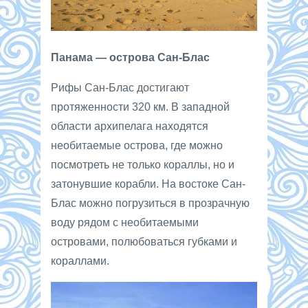
Панама — острова Сан-Блас
Рифы Сан-Блас достигают
протяженности 320 км. В западной
области архипелага находятся
необитаемые острова, где можно
посмотреть не только кораллы, но и
затонувшие корабли. На востоке Сан-
Блас можно погрузиться в прозрачную
воду рядом с необитаемыми
островами, полюбоваться губками и
кораллами.