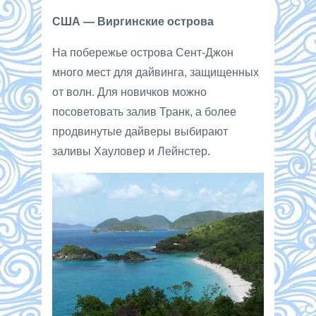
США — Виргинские острова
На побережье острова Сент-Джон
много мест для дайвинга, защищенных
от волн. Для новичков можно
посоветовать залив Транк, а более
продвинутые дайверы выбирают
заливы Хауловер и Лейнстер.