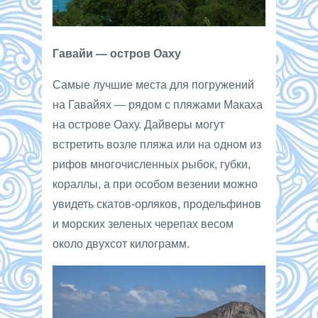
Гавайи — остров Оаху
Самые лучшие места для погружений
на Гавайях — рядом с пляжами Макаха
на острове Оаху. Дайверы могут
встретить возле пляжа или на одном из
рифов многочисленных рыбок, губки,
кораллы, а при особом везении можно
увидеть скатов-орляков, продельфинов
и морских зеленых черепах весом
около двухсот килограмм.