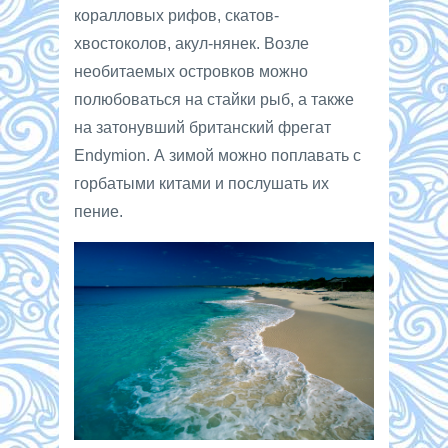
коралловых рифов, скатов-
хвостоколов, акул-нянек. Возле
необитаемых островков можно
полюбоваться на стайки рыб, а также
на затонувший британский фрегат
Endymion. А зимой можно поплавать с
горбатыми китами и послушать их
пение.