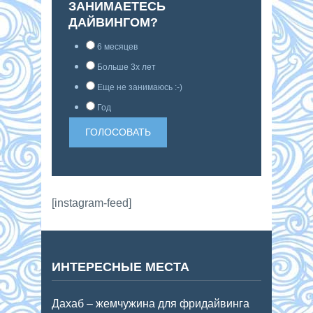
ЗАНИМАЕТЕСЬ
ДАЙВИНГОМ?
6 месяцев
Больше 3х лет
Еще не занимаюсь :-)
Год
[instagram-feed]
ИНТЕРЕСНЫЕ МЕСТА
Дахаб – жемчужина для фридайвинга