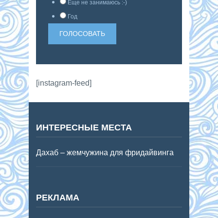
Еще не занимаюсь :-)
Год
[instagram-feed]
ИНТЕРЕСНЫЕ МЕСТА
Дахаб – жемчужина для фридайвинга
РЕКЛАМА