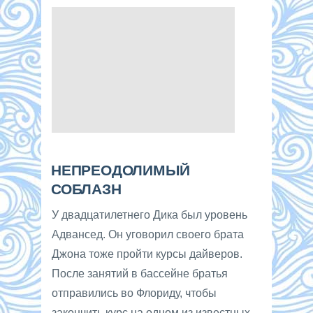
НЕПРЕОДОЛИМЫЙ
СОБЛАЗН
У двадцатилетнего Дика был уровень
Адвансед. Он уговорил своего брата
Джона тоже пройти курсы дайверов.
После занятий в бассейне братья
отправились во Флориду, чтобы
закончить курс на одном из известных