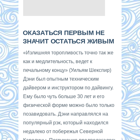
ОКАЗАТЬСЯ ПЕРВЫМ НЕ
ЗНАЧИТ ОСТАТЬСЯ ЖИВЫМ
«Излишняя торопливость точно так же
как и медлительность, ведет к
печальному концу» (Уильям Шекспир)
Дэни был опытным техническим
дайвером и инструктором по дайвингу.
Ему было чуть больше 30 лет и его
физической форме можно было только
позавидовать. Дэни направлялся на
популярный рэк, который находился
недалеко от побережья Северной