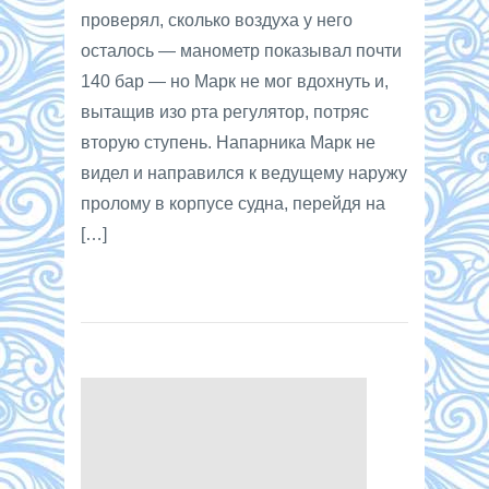
проверял, сколько воздуха у него
осталось — манометр показывал почти
140 бар — но Марк не мог вдохнуть и,
вытащив изо рта регулятор, потряс
вторую ступень. Напарника Марк не
видел и направился к ведущему наружу
пролому в корпусе судна, перейдя на
[…]