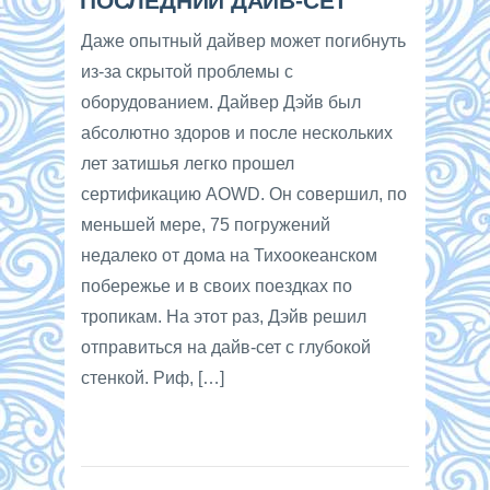
ПОСЛЕДНИЙ ДАЙВ-СЕТ
Даже опытный дайвер может погибнуть
из-за скрытой проблемы с
оборудованием. Дайвер Дэйв был
абсолютно здоров и после нескольких
лет затишья легко прошел
сертификацию AOWD. Он совершил, по
меньшей мере, 75 погружений
недалеко от дома на Тихоокеанском
побережье и в своих поездках по
тропикам. На этот раз, Дэйв решил
отправиться на дайв-сет с глубокой
стенкой. Риф, […]