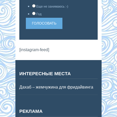
Еще не занимаюсь :-)
Год
[instagram-feed]
ИНТЕРЕСНЫЕ МЕСТА
Дахаб – жемчужина для фридайвинга
РЕКЛАМА