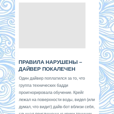
ПРАВИЛА НАРУШЕНЫ –
ДАЙВЕР ПОКАЛЕЧЕН
Один дайвер поплатился за то, что
группа технических бадди
проигнорировала обучение. Крейг
лежал на поверхности воды, видел (или
думал, что видит) дайв-бот вблизи себя,
слышал приглушенные крики тянущих