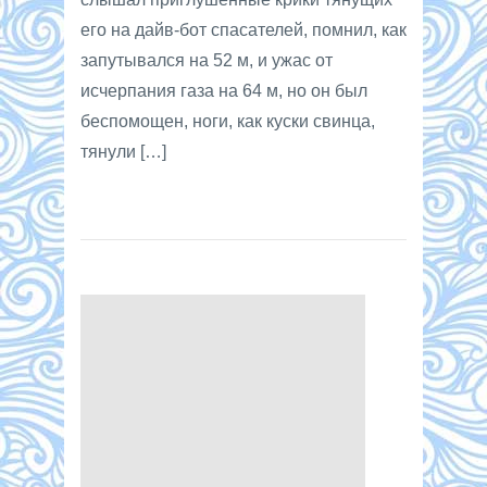
его на дайв-бот спасателей, помнил, как
запутывался на 52 м, и ужас от
исчерпания газа на 64 м, но он был
беспомощен, ноги, как куски свинца,
тянули […]