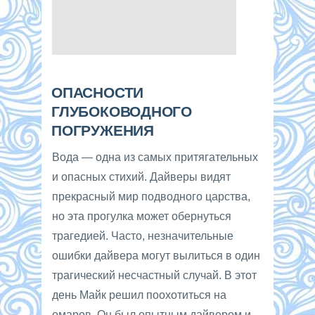
ОПАСНОСТИ
ГЛУБОКОВОДНОГО
ПОГРУЖЕНИЯ
Вода — одна из самых притягательных
и опасных стихий. Дайверы видят
прекрасный мир подводного царства,
но эта прогулка может обернуться
трагедией. Часто, незначительные
ошибки дайвера могут вылиться в один
трагический несчастный случай. В этот
день Майк решил поохотиться на
омаров. Он был опытным дайвером и,