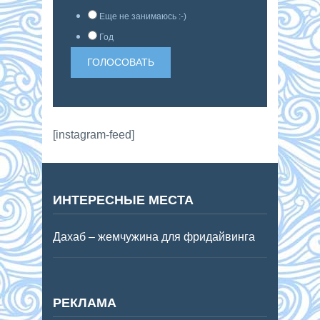
Еще не занимаюсь :-)
Год
[instagram-feed]
ИНТЕРЕСНЫЕ МЕСТА
Дахаб – жемчужина для фридайвинга
РЕКЛАМА