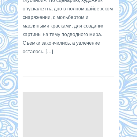
глубиной». По сценарию, художник
опускался на дно в полном дайверском
снаряжении, с мольбертом и
масляными красками, для создания
картины на тему подводного мира.
Съемки закончились, а увлечение
осталось. […]