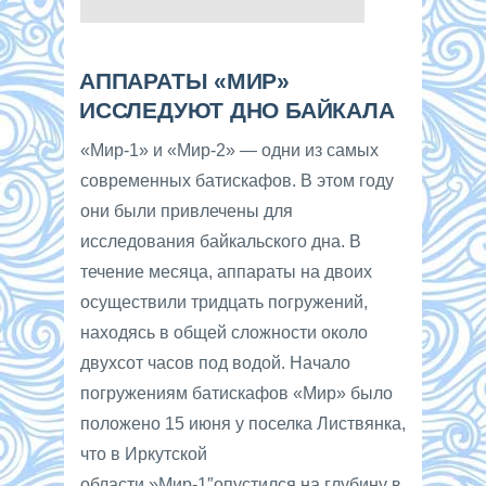
АППАРАТЫ «МИР»
ИССЛЕДУЮТ ДНО БАЙКАЛА
«Мир-1» и «Мир-2» — одни из самых
современных батискафов. В этом году
они были привлечены для
исследования байкальского дна. В
течение месяца, аппараты на двоих
осуществили тридцать погружений,
находясь в общей сложности около
двухсот часов под водой. Начало
погружениям батискафов «Мир» было
положено 15 июня у поселка Листвянка,
что в Иркутской
области.»Мир-1″опустился на глубину в