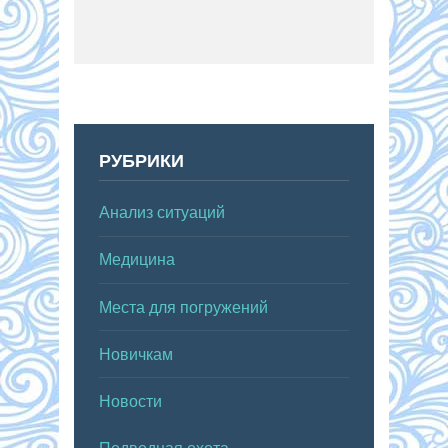
РУБРИКИ
Анализ ситуаций
Медицина
Места для погружений
Новичкам
Новости