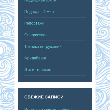
Подводная охота
Подводный мир
Репортажи
Снаряжение
Техника погружений
Фридайвинг
Это интересно
СВЕЖИЕ ЗАПИСИ
История развития дайвинга