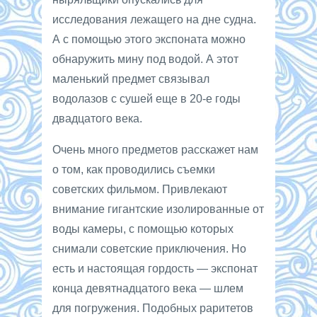
исследования лежащего на дне судна.
А с помощью этого экспоната можно
обнаружить мину под водой. А этот
маленький предмет связывал
водолазов с сушей еще в 20-е годы
двадцатого века.
Очень много предметов расскажет нам
о том, как проводились съемки
советских фильмом. Привлекают
внимание гигантские изолированные от
воды камеры, с помощью которых
снимали советские приключения. Но
есть и настоящая гордость — экспонат
конца девятнадцатого века — шлем
для погружения. Подобных раритетов