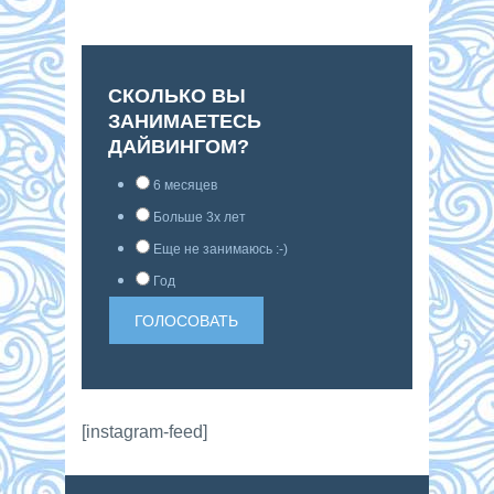
СКОЛЬКО ВЫ
ЗАНИМАЕТЕСЬ
ДАЙВИНГОМ?
6 месяцев
Больше 3х лет
Еще не занимаюсь :-)
Год
[instagram-feed]