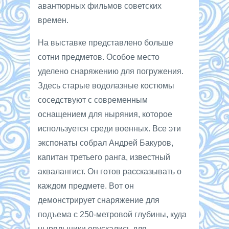
авантюрных фильмов советских
времен.
На выставке представлено больше
сотни предметов. Особое место
уделено снаряжению для погружения.
Здесь старые водолазные костюмы
соседствуют с современным
оснащением для ныряния, которое
используется среди военных. Все эти
экспонаты собрал Андрей Бакуров,
капитан третьего ранга, известный
аквалангист. Он готов рассказывать о
каждом предмете. Вот он
демонстрирует снаряжение для
подъема с 250-метровой глубины, куда
ныряльщики опускались для