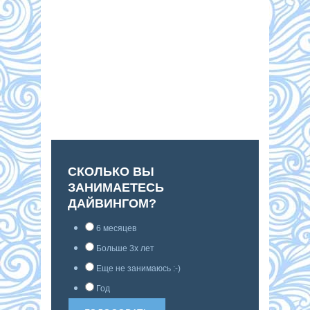
СКОЛЬКО ВЫ
ЗАНИМАЕТЕСЬ
ДАЙВИНГОМ?
6 месяцев
Больше 3х лет
Еще не занимаюсь :-)
Год