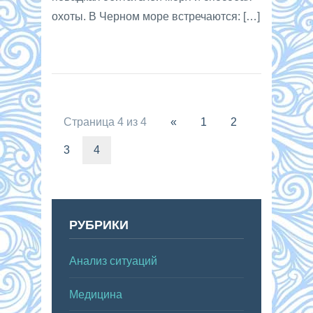
охоты. В Черном море встречаются: […]
Страница 4 из 4
«
1
2
3
4
РУБРИКИ
Анализ ситуаций
Медицина