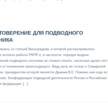
ТОВЕРЕНИЕ ДЛЯ ПОДВОДНОГО
НИКА
вшись со статьей Виноградова, в которой рассматривались
е аспекты работы РФПР и, в частности, порядок выдачи
ений подводного охотника не сложно понять, насколько далек этот
т от понимания происходящего. Ведь речь не только о Самарской
и, президентом которой является Дажаев В.Е. Помимо нее еще ес
ские: Конфедерация подводной деятельности России и Российская
я федерация, […]