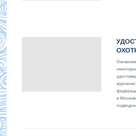
УДОС
ОХОТ
Ознакоми
некоторы
удостовер
журналис
федераци
и Москов
подводна