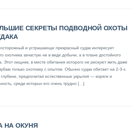
ЛЬШИЕ СЕКРЕТЫ ПОДВОДНОЙ ОХОТЫ
УДАКА
 осторожный и устрашающе прекрасный судак интересует
о охотника зачастую не в виде добычи, а в плане достойного
. Этот хищник, в месте обитания которого не рискуют жить даже
зубам только охотнику с опытом. Обычно судак обитает на 2-3-х
 глубине, предпочитая естественные укрытия — коряги и
ность, среди которых его очень трудно […]
А НА ОКУНЯ