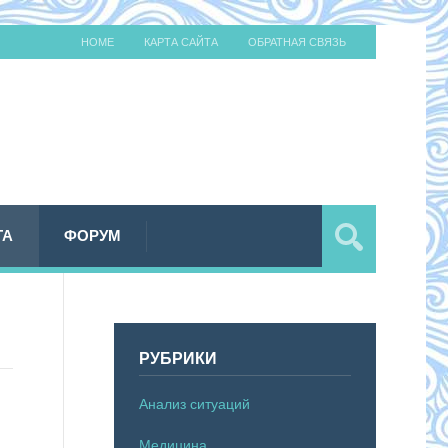
HOME
КАРТА САЙТА
ОБРАТНАЯ СВЯЗЬ
ТА
ФОРУМ
РУБРИКИ
Анализ ситуаций
Медицина