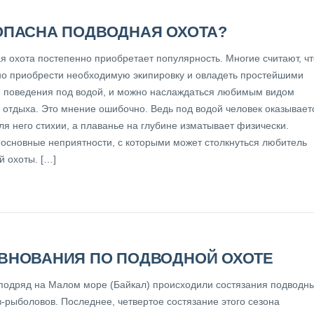
ОПАСНА ПОДВОДНАЯ ОХОТА?
я охота постепенно приобретает популярность. Многие считают, чт
но приобрести необходимую экипировку и овладеть простейшими
 поведения под водой, и можно наслаждаться любимым видом
о отдыха. Это мнение ошибочно. Ведь под водой человек оказывает
ля него стихии, а плаванье на глубине изматывает физически.
основные неприятности, с которыми может столкнуться любитель
й охоты. […]
ВНОВАНИЯ ПО ПОДВОДНОЙ ОХОТЕ
 подряд на Малом море (Байкал) происходили состязания подводн
в-рыболовов. Последнее, четвертое состязание этого сезона