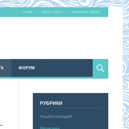
HOME
КАРТА САЙТА
ОБРАТНАЯ СВЯЗЬ
ТА
ФОРУМ
РУБРИКИ
Анализ ситуаций
-
Медицина