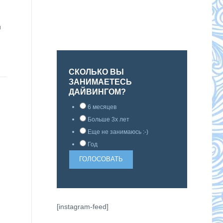
и
СКОЛЬКО ВЫ
ЗАНИМАЕТЕСЬ
ДАЙВИНГОМ?
6 месяцев
Больше 3х лет
Еще не занимаюсь :-)
Год
[instagram-feed]