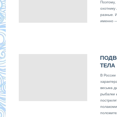
Поэтому,
охотнику
разные. 
именно —
ПОДВ
ТЕЛА
В России
характер
весьма д
рыбалки 
пострелят
полакоми
положите