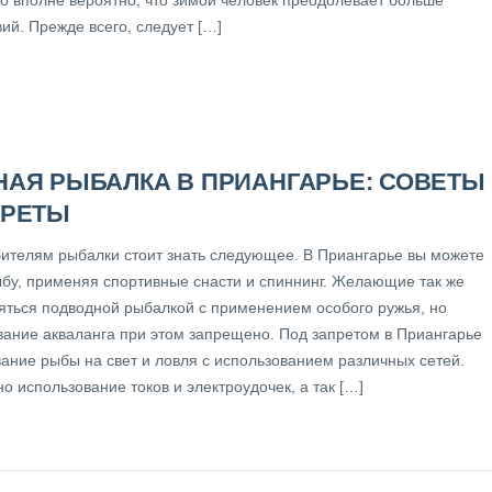
ий. Прежде всего, следует […]
НАЯ РЫБАЛКА В ПРИАНГАРЬЕ: СОВЕТЫ
КРЕТЫ
ителям рыбалки стоит знать следующее. В Приангарье вы можете
ыбу, применяя спортивные снасти и спиннинг. Желающие так же
няться подводной рыбалкой с применением особого ружья, но
вание акваланга при этом запрещено. Под запретом в Приангарье
ание рыбы на свет и ловля с использованием различных сетей.
 использование токов и электроудочек, а так […]