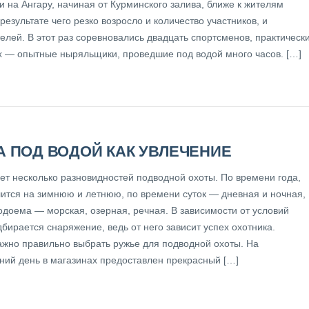
 на Ангару, начиная от Курминского залива, ближе к жителям
 результате чего резко возросло и количество участников, и
елей. В этот раз соревновались двадцать спортсменов, практическ
их — опытные ныряльщики, проведшие под водой много часов. […]
А ПОД ВОДОЙ КАК УВЛЕЧЕНИЕ
ет несколько разновидностей подводной охоты. По времени года,
лится на зимнюю и летнюю, по времени суток — дневная и ночная,
одоема — морская, озерная, речная. В зависимости от условий
бирается снаряжение, ведь от него зависит успех охотника.
жно правильно выбрать ружье для подводной охоты. На
ний день в магазинах предоставлен прекрасный […]