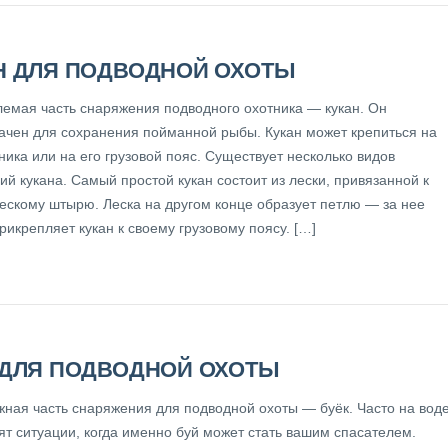
Н ДЛЯ ПОДВОДНОЙ ОХОТЫ
емая часть снаряжения подводного охотника — кукан. Он
ачен для сохранения пойманной рыбы. Кукан может крепиться на
ника или на его грузовой пояс. Существует несколько видов
ий кукана. Самый простой кукан состоит из лески, привязанной к
ескому штырю. Леска на другом конце образует петлю — за нее
рикрепляет кукан к своему грузовому поясу. […]
 ДЛЯ ПОДВОДНОЙ ОХОТЫ
жная часть снаряжения для подводной охоты — буёк. Часто на вод
ят ситуации, когда именно буй может стать вашим спасателем.