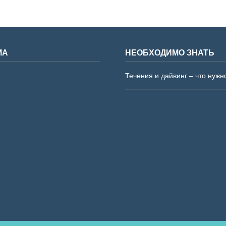
МА
НЕОБХОДИМО ЗНАТЬ
Течения и дайвинг – что нужн