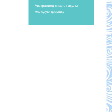
Австралиец спас от акулы
молодую девушку