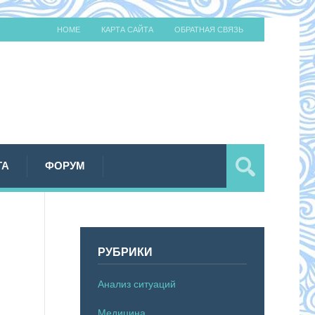
HOME
КАРТА САЙТА
ОБРАТНАЯ СВЯЗЬ
ТА
ФОРУМ
РУБРИКИ
Анализ ситуаций
Медицина