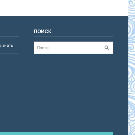
ПОИСК
о знать