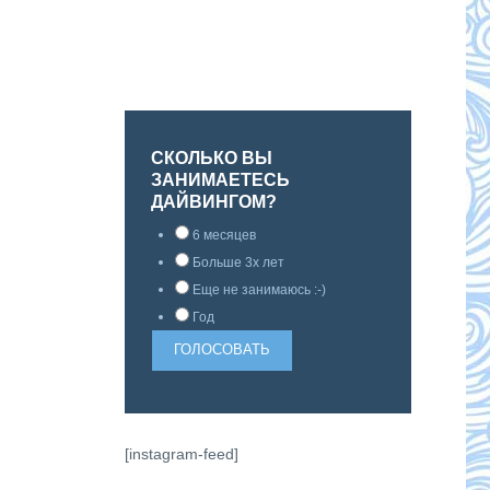
СКОЛЬКО ВЫ
ЗАНИМАЕТЕСЬ
ДАЙВИНГОМ?
6 месяцев
Больше 3х лет
Еще не занимаюсь :-)
Год
[instagram-feed]