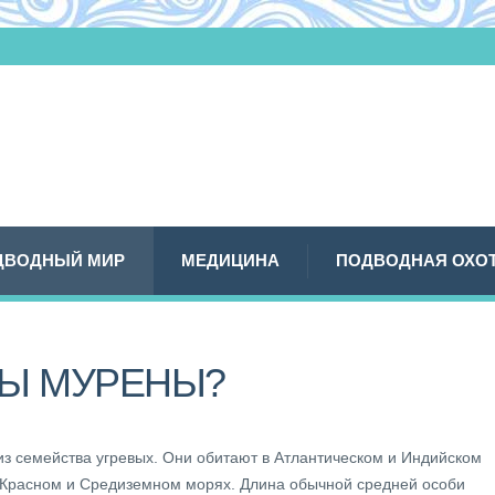
ДВОДНЫЙ МИР
МЕДИЦИНА
ПОДВОДНАЯ ОХО
Ы МУРЕНЫ?
из семейства угревых. Они обитают в Атлантическом и Индийском
в Красном и Средиземном морях. Длина обычной средней особи