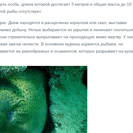
еть особь, длина которой достигает 3 метров и общая масса до 10
ой рыбы отсутствует.
дне. Днем находятся в расщелинах кораллов или скал, выставив
мимо добычу. Ночью выбираются из укрытия и начинают охотиться
 они стремительно выпрыгивают на проходящую мимо жертву. У ни
пкая хватка челюсти. В основном мурены кормятся рыбами, но
ываются на ракообразных и осьминогов, которых разрывают на куск