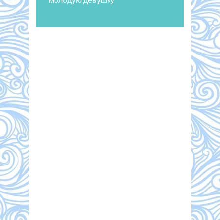
молодую девушку