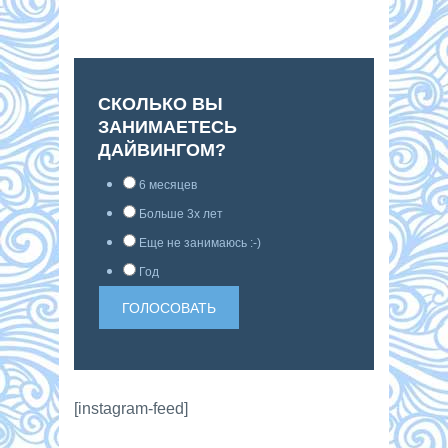
СКОЛЬКО ВЫ
ЗАНИМАЕТЕСЬ
ДАЙВИНГОМ?
6 месяцев
Больше 3х лет
Еще не занимаюсь :-)
Год
[instagram-feed]