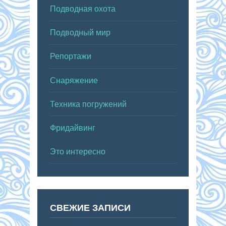
Подводная охота
Подводный мир
Репортажи
Снаряжение
Техника погружений
Фридайвинг
Это интересно
СВЕЖИЕ ЗАПИСИ