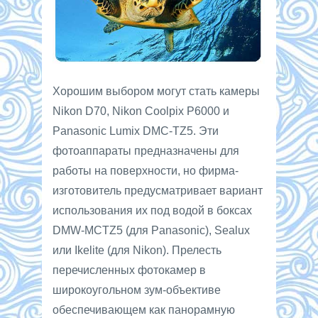
Хорошим выбором могут стать камеры
Nikon D70, Nikon Coolpix P6000 и
Panasonic Lumix DMC-TZ5. Эти
фотоаппараты предназначены для
работы на поверхности, но фирма-
изготовитель предусматривает вариант
использования их под водой в боксах
DMW-MCTZ5 (для Panasonic), Sealux
или Ikelite (для Nikon). Прелесть
перечисленных фотокамер в
широкоугольном зум-объективе
обеспечивающем как панорамную