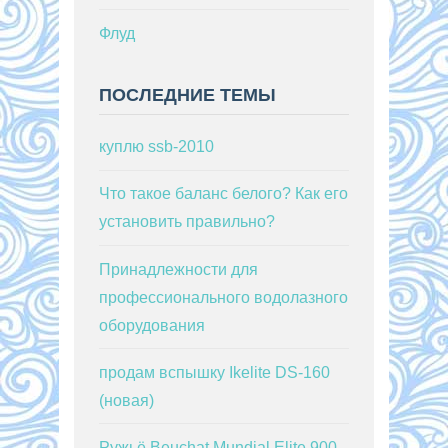
Флуд
ПОСЛЕДНИЕ ТЕМЫ
куплю ssb-2010
Что такое баланс белого? Как его
установить правильно?
Принадлежности для
профессионального водолазного
оборудования
продам вспышку Ikelite DS-160
(новая)
Ружьё Beuchat Mundial Elite 900