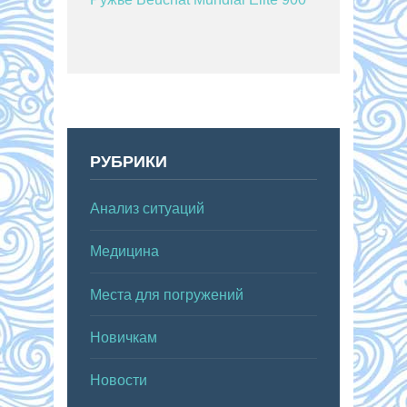
РУБРИКИ
Анализ ситуаций
Медицина
Места для погружений
Новичкам
Новости