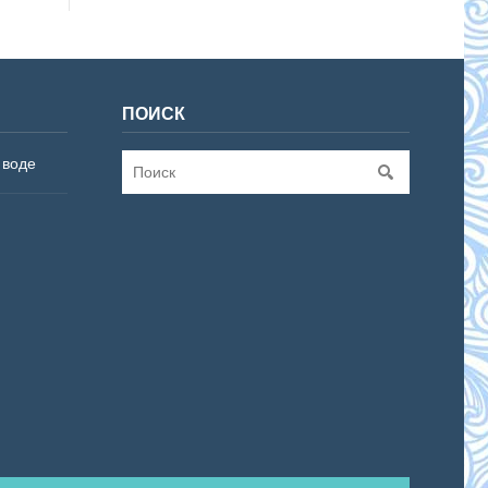
ПОИСК
 воде