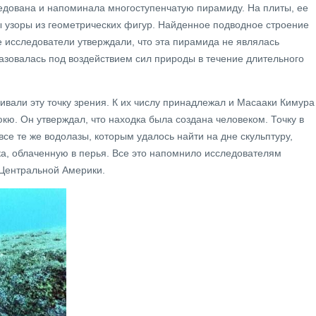
едована и напоминала многоступенчатую пирамиду. На плиты, ее
 узоры из геометрических фигур. Найденное подводное строение
е исследователи утверждали, что эта пирамида не являлась
разовалась под воздействием сил природы в течение длительного
ивали эту точку зрения. К их числу принадлежал и Масааки Кимура
ю. Он утверждал, что находка была создана человеком. Точку в
се те же водолазы, которым удалось найти на дне скульптуру,
а, облаченную в перья. Все это напомнило исследователям
 Центральной Америки.