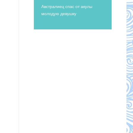
Австралиец спас от акулы
молодую девушку