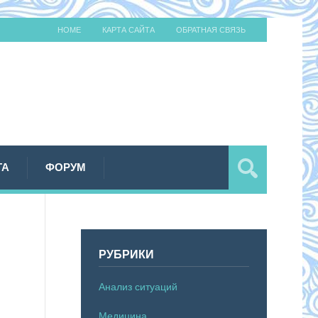
HOME
КАРТА САЙТА
ОБРАТНАЯ СВЯЗЬ
ТА
ФОРУМ
РУБРИКИ
Анализ ситуаций
Медицина