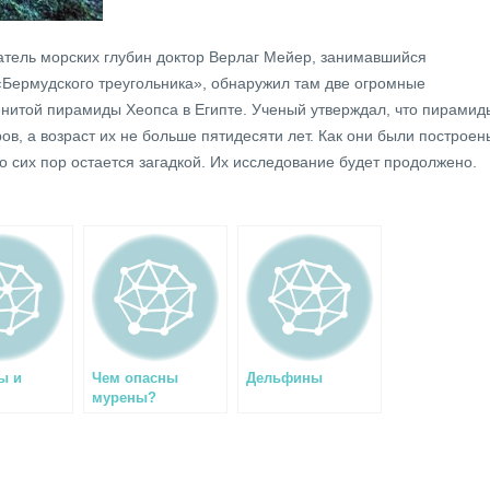
атель морских глубин доктор Верлаг Мейер, занимавшийся
Бермудского треугольника», обнаружил там две огромные
нитой пирамиды Хеопса в Египте. Ученый утверждал, что пирамид
ов, а возраст их не больше пятидесяти лет. Как они были построен
о сих пор остается загадкой. Их исследование будет продолжено.
ы и
Чем опасны
Дельфины
мурены?