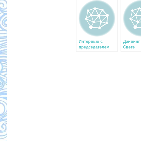
Интервью с
Дайвинг
председателем
Свете
Палаты дайвинга
Египта