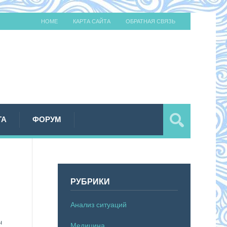
HOME
КАРТА САЙТА
ОБРАТНАЯ СВЯЗЬ
ТА
ФОРУМ
РУБРИКИ
Анализ ситуаций
ч
Медицина