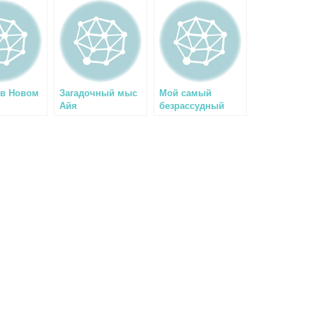
 в Новом
Загадочный мыс
Мой самый
Айя
безрассудный
поступок