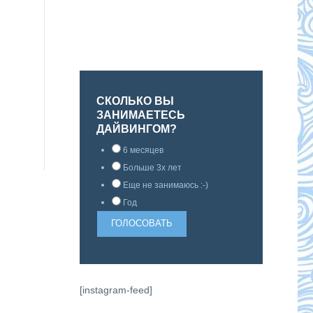
СКОЛЬКО ВЫ
ЗАНИМАЕТЕСЬ
ДАЙВИНГОМ?
6 месяцев
Больше 3х лет
Еще не занимаюсь :-)
Год
[instagram-feed]