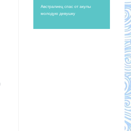
Австралиец спас от акулы
молодую девушку
х