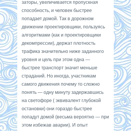
заторы, увеличивается пропускная
способность, и человек быстрее
попадает домой. Так в дорожном
движении проектировщики, пользуясь
алгоритмами (как и проектировщики
декомпрессии), держат плотность
трафика значительно ниже заданного
уровня и цель при этом одна —
быстрее транспорт значит меньше
страданий. Но иногда, участникам
самого движения почему то сложно
понять — одну минуту задержавшись
на светофоре ( эквивалент глубокой
остановки) они гораздо быстрее
попадут домой (весьма вероятно — при
этом избежав аварии). И опыт