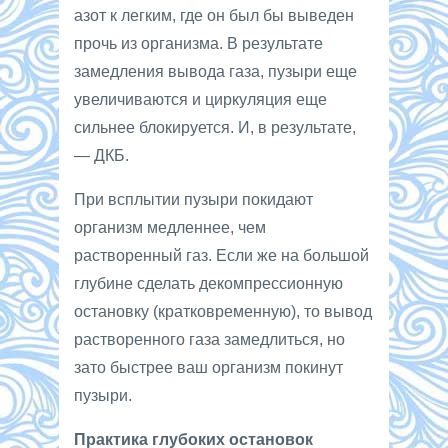
азот к легким, где он был бы выведен
прочь из организма. В результате
замедления вывода газа, пузыри еще
увеличиваются и циркуляция еще
сильнее блокируется. И, в результате,
— ДКБ.
При всплытии пузыри покидают
организм медленнее, чем
растворенный газ. Если же на большой
глубине сделать декомпрессионную
остановку (кратковременную), то вывод
растворенного газа замедлиться, но
зато быстрее ваш организм покинут
пузыри.
Практика глубоких остановок