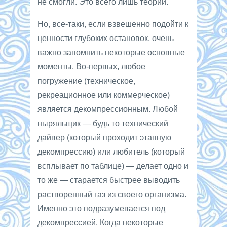
не смогли. Это всего лишь теории.
Но, все-таки, если взвешенно подойти к
ценности глубоких остановок, очень
важно запомнить некоторые основные
моменты. Во-первых, любое
погружение (техническое,
рекреационное или коммерческое)
является декомпрессионным. Любой
ныряльщик — будь то технический
дайвер (который проходит этапную
декомпрессию) или любитель (который
всплывает по таблице) — делает одно и
то же — старается быстрее выводить
растворенный газ из своего организма.
Именно это подразумевается под
декомпрессией. Когда некоторые