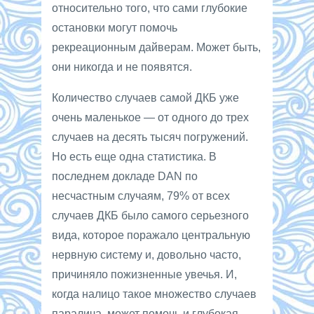
относительно того, что сами глубокие
остановки могут помочь
рекреационным дайверам. Может быть,
они никогда и не появятся.
Количество случаев самой ДКБ уже
очень маленькое — от одного до трех
случаев на десять тысяч погружений.
Но есть еще одна статистика. В
последнем докладе DAN по
несчастным случаям, 79% от всех
случаев ДКБ было самого серьезного
вида, которое поражало центральную
нервную систему и, довольно часто,
причиняло пожизненные увечья. И,
когда налицо такое множество случаев
паралича, может помочь и глубокая