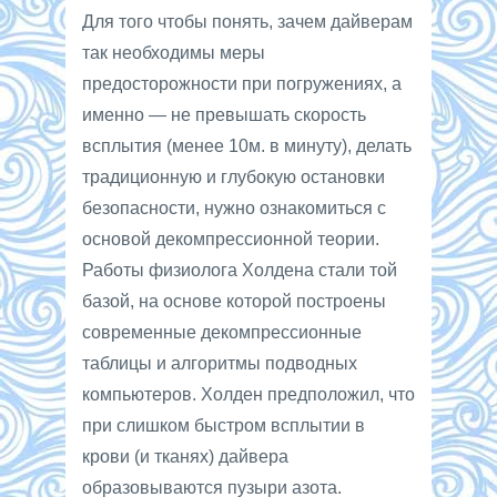
Для того чтобы понять, зачем дайверам
так необходимы меры
предосторожности при погружениях, а
именно — не превышать скорость
всплытия (менее 10м. в минуту), делать
традиционную и глубокую остановки
безопасности, нужно ознакомиться с
основой декомпрессионной теории.
Работы физиолога Холдена стали той
базой, на основе которой построены
современные декомпрессионные
таблицы и алгоритмы подводных
компьютеров. Холден предположил, что
при слишком быстром всплытии в
крови (и тканях) дайвера
образовываются пузыри азота.