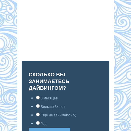
СКОЛЬКО ВЫ
ЗАНИМАЕТЕСЬ
ДАЙВИНГОМ?
6 месяцев
Больше 3х лет
Еще не занимаюсь :-)
Год