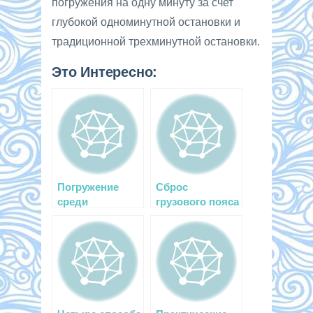
погружения на одну минуту за счет
глубокой одноминутной остановки и
традиционной трехминутной остановки.
Это Интересно:
Погружение
Сброс
среди
грузового пояса
водорослей
в аварийной
ситуации