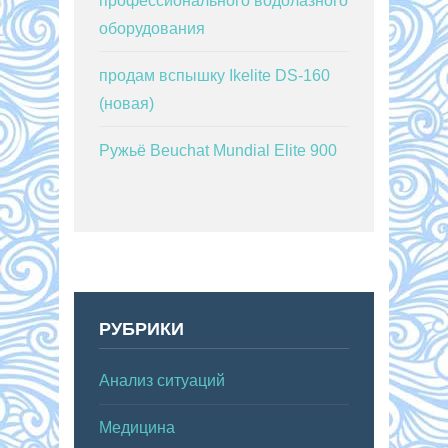
профессионального водолазного
оборудования
продам вспышку Ikelite DS-160
(новая)
Ружьё Beuchat Mundial Elite 900
РУБРИКИ
Анализ ситуаций
Медицина