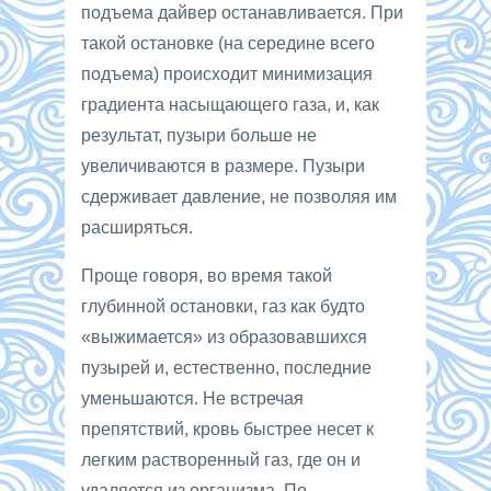
подъема дайвер останавливается. При
такой остановке (на середине всего
подъема) происходит минимизация
градиента насыщающего газа, и, как
результат, пузыри больше не
увеличиваются в размере. Пузыри
сдерживает давление, не позволяя им
расширяться.
Проще говоря, во время такой
глубинной остановки, газ как будто
«выжимается» из образовавшихся
пузырей и, естественно, последние
уменьшаются. Не встречая
препятствий, кровь быстрее несет к
легким растворенный газ, где он и
удаляется из организма. По