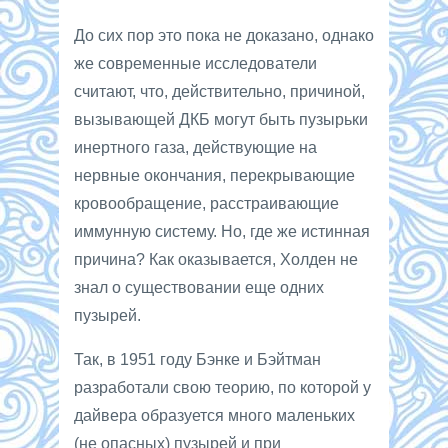
До сих пор это пока не доказано, однако
же современные исследователи
считают, что, действительно, причиной,
вызывающей ДКБ могут быть пузырьки
инертного газа, действующие на
нервные окончания, перекрывающие
кровообращение, расстраивающие
иммунную систему. Но, где же истинная
причина? Как оказывается, Холден не
знал о существовании еще одних
пузырей.
Так, в 1951 году Бэнке и Бэйтман
разработали свою теорию, по которой у
дайвера образуется много маленьких
(не опасных) пузырей и при