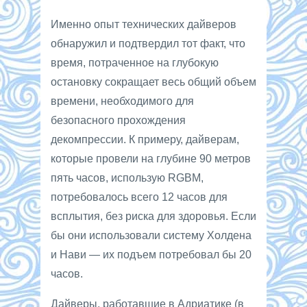
Именно опыт технических дайверов
обнаружил и подтвердил тот факт, что
время, потраченное на глубокую
остановку сокращает весь общий объем
времени, необходимого для
безопасного прохождения
декомпрессии. К примеру, дайверам,
которые провели на глубине 90 метров
пять часов, использую RGBM,
потребовалось всего 12 часов для
всплытия, без риска для здоровья. Если
бы они использовали систему Холдена
и Нави — их подъем потребовал бы 20
часов.
Дайверы, работавшие в Адриатике (в