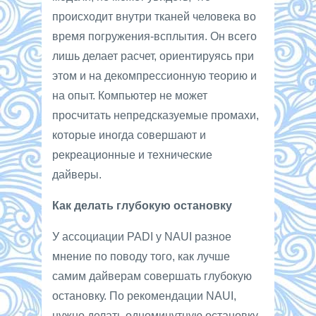
происходит внутри тканей человека во
время погружения-всплытия. Он всего
лишь делает расчет, ориентируясь при
этом и на декомпрессионную теорию и
на опыт. Компьютер не может
просчитать непредсказуемые промахи,
которые иногда совершают и
рекреационные и технические
дайверы.
Как делать глубокую остановку
У ассоциации PADI у NAUI разное
мнение по поводу того, как лучше
самим дайверам совершать глубокую
остановку. По рекомендации NAUI,
нужно делать одноминутную остановку