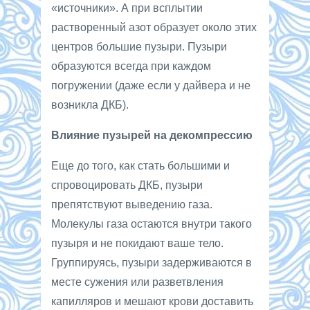
«источники». А при всплытии
растворенный азот образует около этих
центров большие пузыри. Пузыри
образуются всегда при каждом
погружении (даже если у дайвера и не
возникла ДКБ).
Влияние пузырей на декомпрессию
Еще до того, как стать большими и
спровоцировать ДКБ, пузыри
препятствуют выведению газа.
Молекулы газа остаются внутри такого
пузыря и не покидают ваше тело.
Группируясь, пузыри задерживаются в
месте сужения или разветвления
капилляров и мешают крови доставить